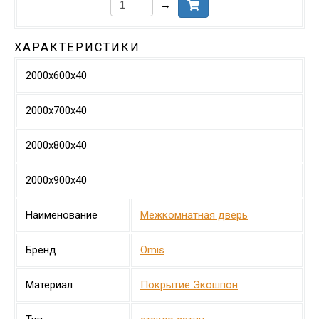
→
ХАРАКТЕРИСТИКИ
2000х600х40
2000х700х40
2000х800х40
2000х900х40
Наименование
Межкомнатная дверь
Бренд
Omis
Материал
Покрытие Экошпон