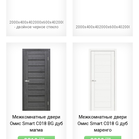
2000х400х402000х600х402000х700х402000х800х402000х900х40BG
- двойное черное стекло
2000х400х402000х600х402000х70
Межкомнатные двери
Межкомнатные двери
Омис Smart С018 BG дуб
Омис Smart С018 G дуб
магма
маренго
грн
грн