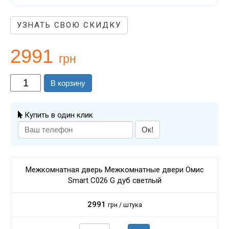
УЗНАТЬ СВОЮ СКИДКУ
2991
грн
В корзину
Купить в один клик
Ок!
Межкомнатная дверь Межкомнатные двери Омис
Smart C026 G дуб светлый
2991
грн / штука