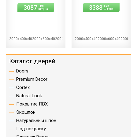
3087
3388
грн
грн
штука
штука
2000х400х402000х600х402000х700х402000х800х402000х900х40
2000х400х402000х600х402000х70
Каталог дверей
Doors
Premium Decor
Cortex
Natural Look
Покрытие ПВХ
Экошпон
Натуральный шпон
Под покраску