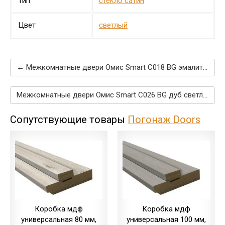
Тип
стекло сатин
Цвет
светлый
← Межкомнатные двери Омис Smart C018 BG эмалит белый
Межкомнатные двери Омис Smart C026 BG дуб светлый →
Сопутствующие товары
Погонаж Doors
Коробка мдф
Коробка мдф
универсальная 80 мм,
универсальная 100 мм,