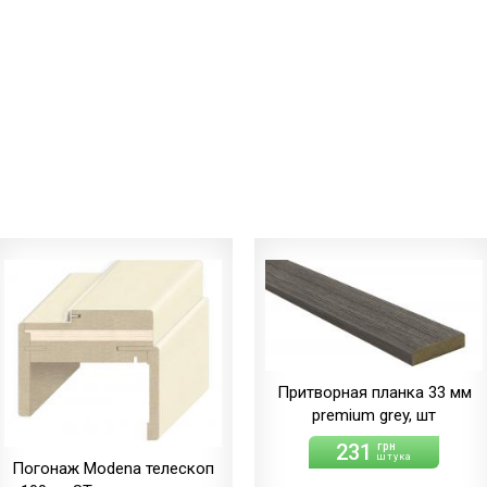
Притворная планка 33 мм
premium grey, шт
231
грн
штука
Погонаж Modena телескоп