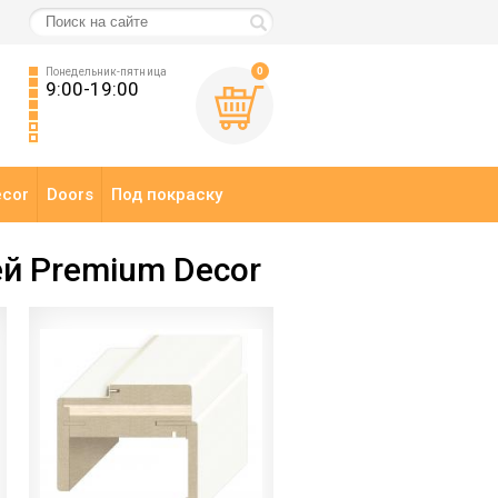
0
Понедельник-пятница
9:00-19:00
ecor
Doors
Под покраску
й Premium Decor