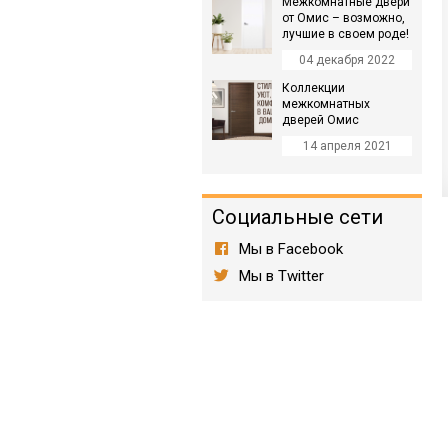
Межкомнатные двери
от Омис – возможно,
лучшие в своем роде!
04 декабря 2022
Коллекции
межкомнатных
дверей Омис
14 апреля 2021
Социальные сети
Мы в Facebook
Мы в Twitter