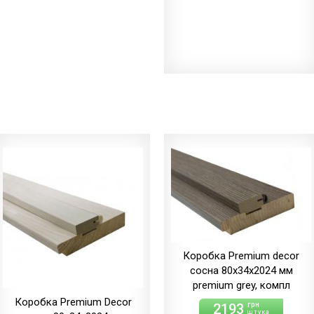
Коробка Premium decor
сосна 80х34х2024 мм
premium grey, компл
Коробка Premium Decor
2193
грн
штука