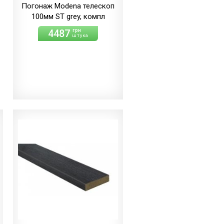
Погонаж Modena телескоп
100мм ST grey, компл
4487
грн
штука