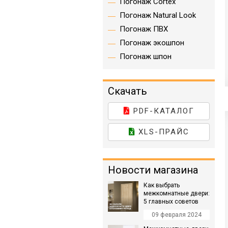
Погонаж Cortex
Погонаж Natural Look
Погонаж ПВХ
Погонаж экошпон
Погонаж шпон
Скачать
PDF-КАТАЛОГ
XLS-ПРАЙС
Новости магазина
Как выбрать
межкомнатные двери:
5 главных советов
09 февраля 2024