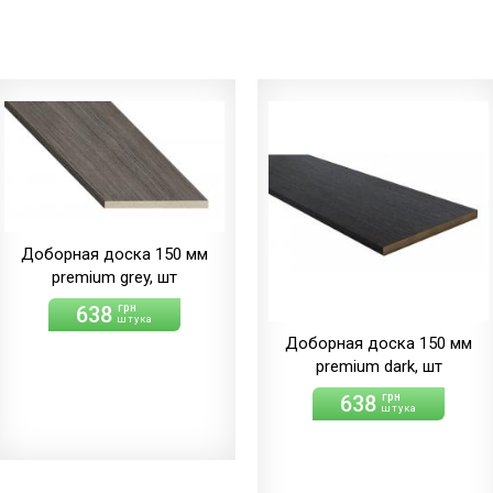
Доборная доска 150 мм
premium grey, шт
638
грн
штука
Доборная доска 150 мм
premium dark, шт
638
грн
штука