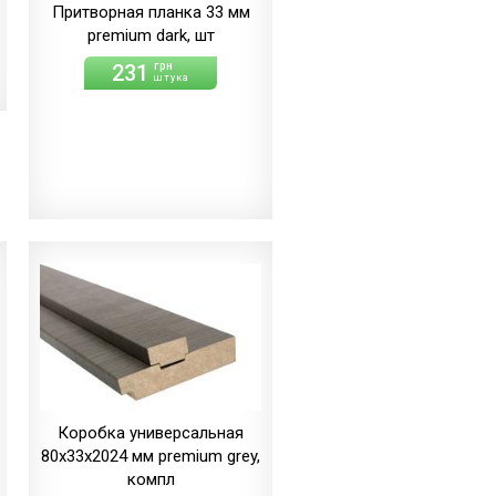
Притворная планка 33 мм
premium dark, шт
231
грн
штука
Коробка универсальная
80х33х2024 мм premium grey,
компл