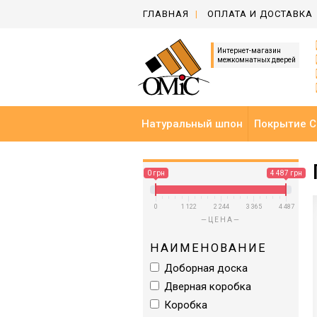
ГЛАВНАЯ
ОПЛАТА И ДОСТАВКА
Интернет-магазин
межкомнатных дверей
Натуральный шпон
Покрытие C
0 грн
4 487 грн
0
1 122
2 244
3 365
4 487
ЦЕНА
НАИМЕНОВАНИЕ
Доборная доска
Дверная коробка
Коробка