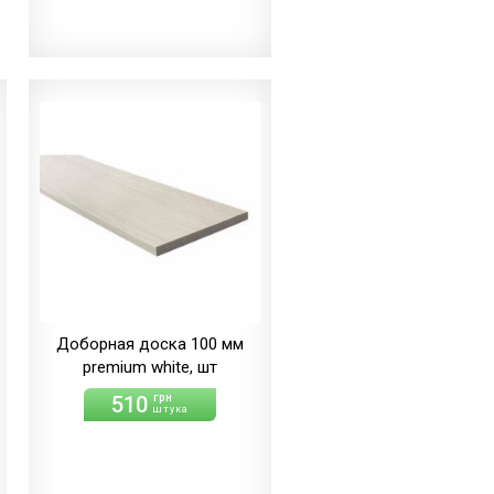
Доборная доска 100 мм
premium white, шт
510
грн
штука