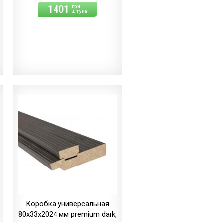
1401
грн
штука
Коробка универсальная
80х33х2024 мм premium dark,