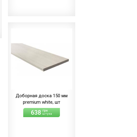
Доборная доска 150 мм
premium white, шт
638
грн
штука