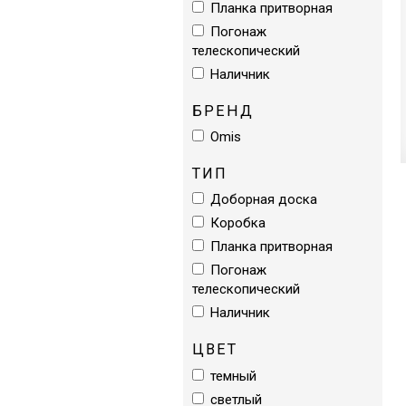
Планка притворная
Погонаж
телескопический
Наличник
БРЕНД
Omis
ТИП
Доборная доска
Коробка
Планка притворная
Погонаж
телескопический
Наличник
ЦВЕТ
темный
светлый