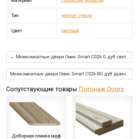
Материал
Покрытие Экошпон
Тип
черное стекло
Цвет
светлый
← Межкомнатные двери Омис Smart C026 G дуб светлый
Межкомнатные двери Омис Smart C026 BG дуб дымчатый →
Сопутствующие товары
Погонаж Doors
Доборная планка мдф