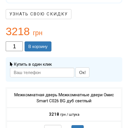
УЗНАТЬ СВОЮ СКИДКУ
3218
грн
В корзину
Купить в один клик
Ок!
Межкомнатная дверь Межкомнатные двери Омис
Smart C026 BG дуб светлый
3218
грн / штука