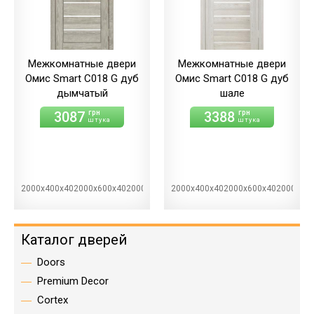
Межкомнатные двери
Межкомнатные двери
Омис Smart С018 G дуб
Омис Smart С018 G дуб
дымчатый
шале
3087
3388
грн
грн
штука
штука
2000х400х402000х600х402000х700х402000х800х402000х900х40
2000х400х402000х600х402000х70
Каталог дверей
Doors
Premium Decor
Cortex