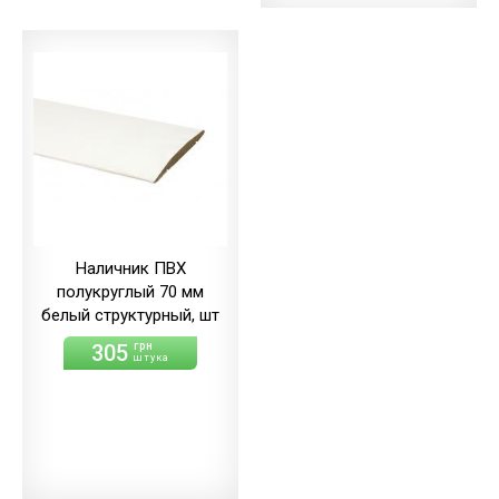
Наличник ПВХ
полукруглый 70 мм
белый структурный, шт
305
грн
штука