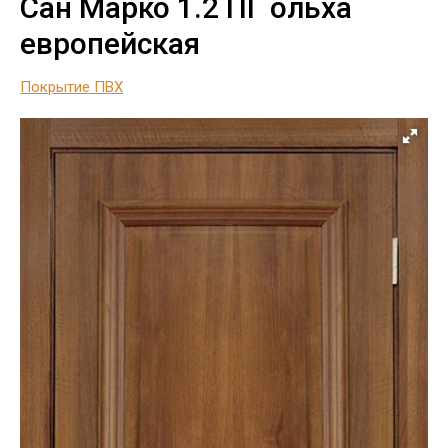
Сан Марко 1.2 ПГ ольха
европейская
Покрытие ПВХ