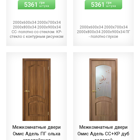
5361
5361
грн
грн
штука
штука
2000х600х34 2000х700х34
2000х800х34 2000х900х34
2000х600х34 2000х700х34
СС- полотно со стеклом. КР-
2000х800х34 2000х900х34 ПГ
стекло с контурным рисунком
- полотно глухое
Межкомнатные двери
Межкомнатные двери
Омис Адель ПГ ольха
Омис Адель СС+КР дуб