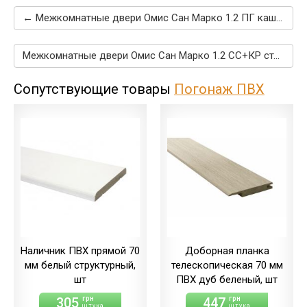
← Межкомнатные двери Омис Сан Марко 1.2 ПГ каштан
Межкомнатные двери Омис Сан Марко 1.2 СС+КР стекло бронза каштан →
Сопутствующие товары
Погонаж ПВХ
Наличник ПВХ прямой 70
Доборная планка
мм белый структурный,
телескопическая 70 мм
шт
ПВХ дуб беленый, шт
305
447
грн
грн
штука
штука