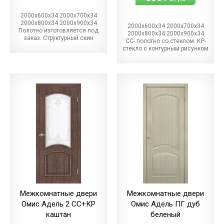
2000х600х34 2000х700х34
2000х800х34 2000х900х34
2000х600х34 2000х700х34
Полотно изготовляется под
2000х800х34 2000х900х34
заказ. Структурный скин
СС- полотно со стеклом. КР-
стекло с контурным рисунком
Межкомнатные двери
Межкомнатные двери
Омис Адель 2 СС+КР
Омис Адель ПГ дуб
каштан
беленый