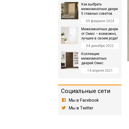
Как выбрать
межкомнатные двери:
5 главных советов
09 февраля 2024
Межкомнатные двери
от Омис – возможно,
лучшие в своем роде!
04 декабря 2022
Коллекции
межкомнатных
дверей Омис
14 апреля 2021
Социальные сети
Мы в Facebook
Мы в Twitter