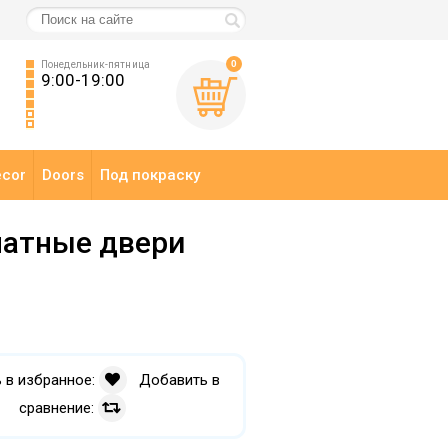
0
Понедельник-пятница
9:00-19:00
ecor
Doors
Под покраску
атные двери
 в избранное:
Добавить в
сравнение: