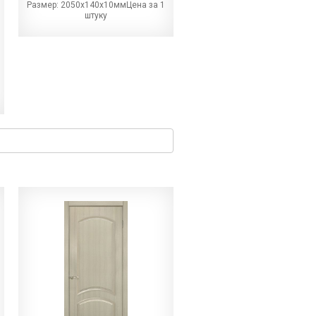
Размер: 2050х140х10ммЦена за 1
штуку