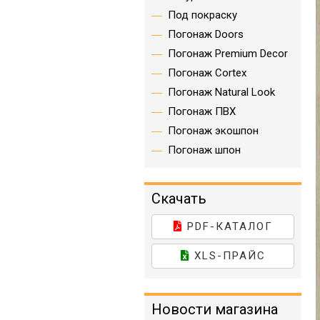
Под покраску
Погонаж Doors
Погонаж Premium Decor
Погонаж Cortex
Погонаж Natural Look
Погонаж ПВХ
Погонаж экошпон
Погонаж шпон
Скачать
PDF-КАТАЛОГ
XLS-ПРАЙС
Новости магазина