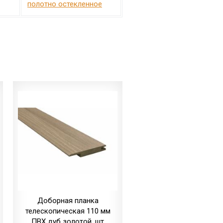
полотно остекленное
Доборная планка
телескопическая 110 мм
ПВХ дуб золотой, шт