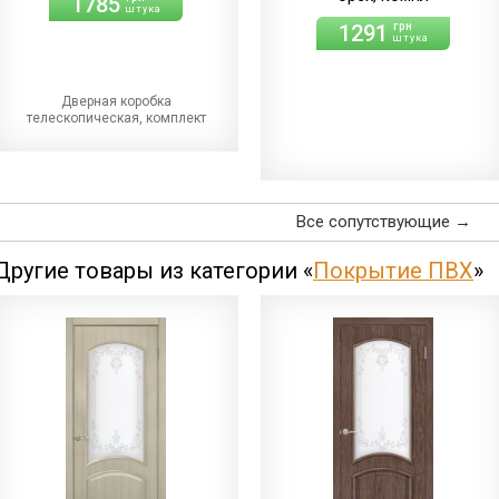
1785
штука
1291
грн
штука
Дверная коробка
телескопическая, комплект
Все сопутствующие →
Другие товары из категории «
Покрытие ПВХ
»