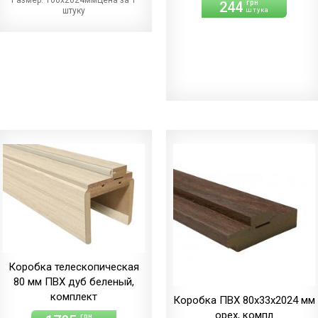
244
грн
штуку
штука
Коробка телескопическая
80 мм ПВХ дуб беленый,
комплект
Коробка ПВХ 80х33х2024 мм
орех, компл
грн