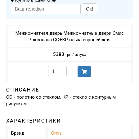
Купить в один клик
Ок!
Межкомнатная дверь Межкомнатные двери Омис
Роксолана СС+КР ольха европейская
5383
грн / штука
→
ОПИСАНИЕ
СС - полотно со стеклом. КР - стекло с контурным
рисунком.
ХАРАКТЕРИСТИКИ
Бренд
Omis