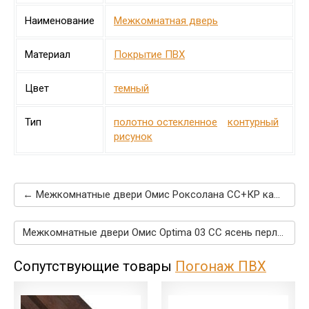
Наименование
Межкомнатная дверь
Материал
Покрытие ПВХ
Цвет
темный
Тип
полотно остекленное
контурный
рисунок
← Межкомнатные двери Омис Роксолана СС+КР каштан
Межкомнатные двери Омис Optima 03 CC ясень перламутр →
Сопутствующие товары
Погонаж ПВХ