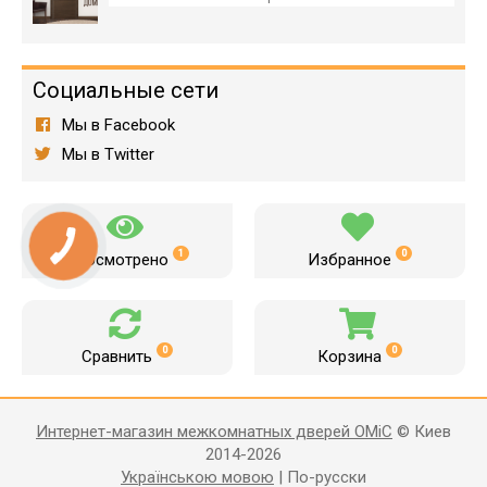
Социальные сети
Мы в Facebook
Мы в Twitter
1
0
Просмотрено
Избранное
0
0
Сравнить
Корзина
Интернет-магазин межкомнатных дверей OMiC
© Киев
2014-2026
Українською мовою
|
По-русски