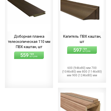
Доборная планка
Капитель ПВХ каштан,
телескопическая 110 мм
шт
ПВХ каштан, шт
597
грн
штука
559
грн
штука
600 (946х80) мм 700
(1046х80) мм 800 (1146х80)
мм 900 (1246х80) мм