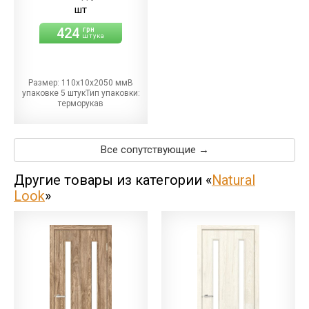
шт
424
грн
штука
Размер: 110х10х2050 ммВ
упаковке 5 штукТип упаковки:
терморукав
Все сопутствующие →
Другие товары из категории «
Natural
Look
»