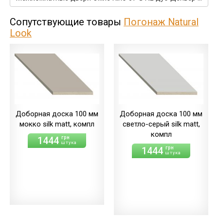
Сопутствующие товары
Погонаж Natural
Look
Доборная доска 100 мм
Доборная доска 100 мм
мокко silk matt, компл
светло-серый silk matt,
компл
1444
грн
штука
1444
грн
штука