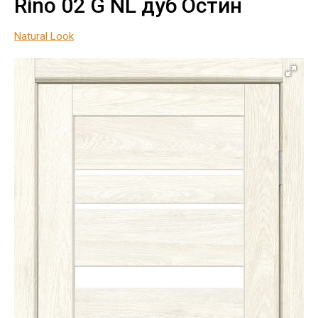
Rino 02 G NL дуб Остин
Natural Look