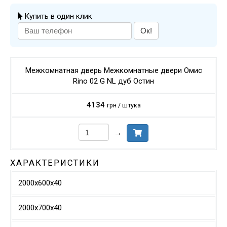
Купить в один клик
Ок!
Межкомнатная дверь Межкомнатные двери Омис
Rino 02 G NL дуб Остин
4134
грн / штука
→
ХАРАКТЕРИСТИКИ
2000х600х40
2000х700х40