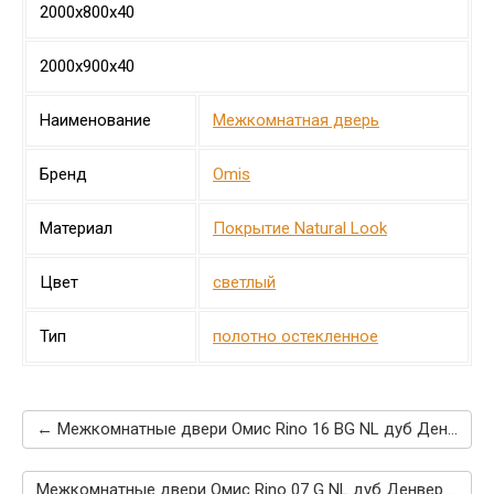
2000х800х40
2000х900х40
Наименование
Межкомнатная дверь
Бренд
Omis
Материал
Покрытие Natural Look
Цвет
светлый
Тип
полотно остекленное
← Межкомнатные двери Омис Rino 16 BG NL дуб Денвер
Межкомнатные двери Омис Rino 07 G NL дуб Денвер →