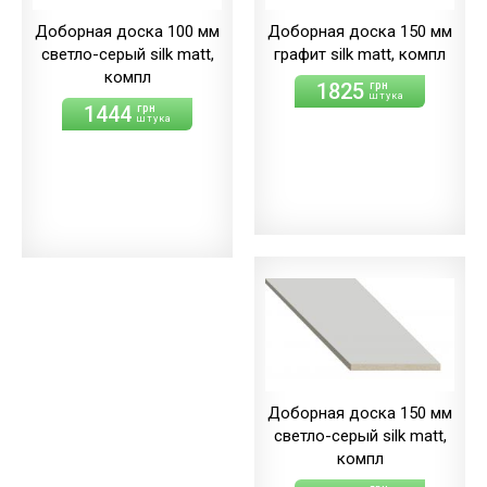
Доборная доска 100 мм
Доборная доска 150 мм
светло-серый silk matt,
графит silk matt, компл
компл
1825
грн
штука
1444
грн
штука
Доборная доска 150 мм
светло-серый silk matt,
компл