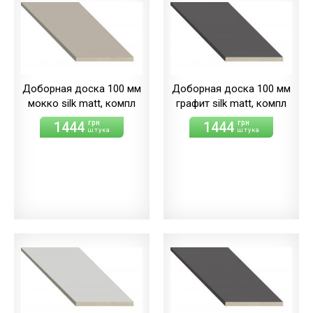
Доборная доска 100 мм
Доборная доска 100 мм
мокко silk matt, компл
графит silk matt, компл
1444
1444
грн
грн
штука
штука