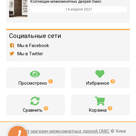
Коллекции межкомнатных дверей Омис
14 апреля 2021
Социальные сети
Мы в Facebook
Мы в Twitter
1
0
Просмотрено
Избранное
0
0
Сравнить
Корзина
Интернет-магазин межкомнатных дверей OMiC
© Киев