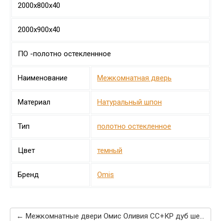
2000х800х40
2000х900х40
ПО -полотно остекленнное
Наименование
Межкомнатная дверь
Материал
Натуральный шпон
Тип
полотно остекленное
Цвет
темный
Бренд
Omis
← Межкомнатные двери Омис Оливия СС+КР дуб шервуд