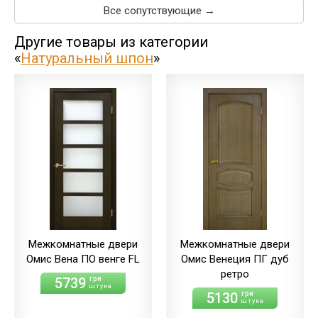
Все сопутствующие →
Другие товары из категории
«
Натуральный шпон
»
Межкомнатные двери
Межкомнатные двери
Омис Вена ПО венге FL
Омис Венеция ПГ дуб
ретро
5739
грн
штука
5130
грн
штука