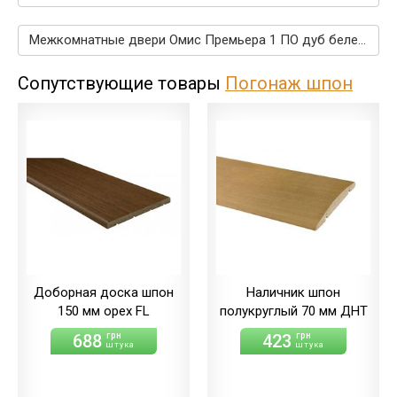
Межкомнатные двери Омис Премьера 1 ПО дуб беленый →
Сопутствующие товары
Погонаж шпон
Доборная доска шпон
Наличник шпон
150 мм орех FL
полукруглый 70 мм ДНТ
688
423
грн
грн
штука
штука