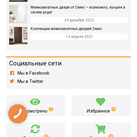
Межкомнатные двери от Омис – возможно, лучшие в
своем роде!
04 декабря 2022
Коллекции межкомнатных дверей Омис
14 апреля 2021
Социальные сети
Мы в Facebook
Мы в Twitter
1
0
Просмотрено
Избранное
0
0