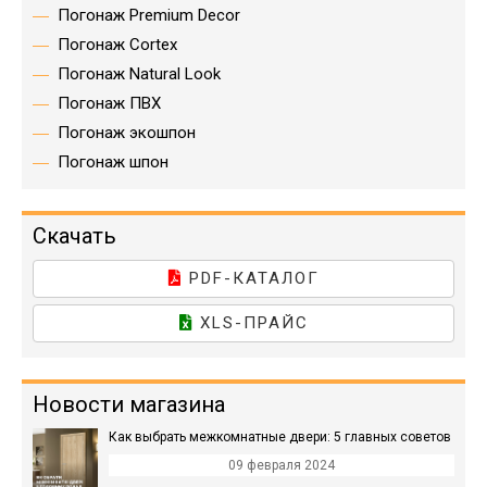
Погонаж Premium Decor
Погонаж Cortex
Погонаж Natural Look
Погонаж ПВХ
Погонаж экошпон
Погонаж шпон
Скачать
PDF-КАТАЛОГ
XLS-ПРАЙС
Новости магазина
Как выбрать межкомнатные двери: 5 главных советов
09 февраля 2024