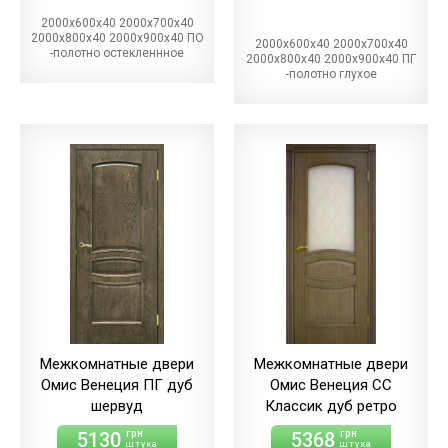
2000х600х40 2000х700х40
2000х800х40 2000х900х40 ПО
2000х600х40 2000х700х40
-полотно остекленнное
2000х800х40 2000х900х40 ПГ
-полотно глухое
Межкомнатные двери
Межкомнатные двери
Омис Венеция ПГ дуб
Омис Венеция СС
шервуд
Классик дуб ретро
5130
5368
грн
грн
штука
штука