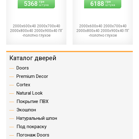
5368
6188
грн
грн
штука
штука
2000х600х40 2000х700х40
2000х600х40 2000х700х40
2000х800х40 2000х900х40 ПГ
2000х800х40 2000х900х40 ПГ
-полотно глухое
-полотно глухое
Каталог дверей
Doors
Premium Decor
Cortex
Natural Look
Покрытие ПВХ
Экошпон
Натуральный шпон
Под покраску
Погонаж Doors