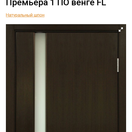
Премьера 1 ПО венге FL
Натуральный шпон