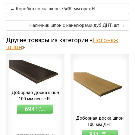
← Коробка сосна шпон 75х30 мм орех FL
Наличник шпон c канелюрами дуб ДНТ, шт →
Другие товары из категории «
Погонаж
шпон
»
Доборная доска шпон
100 мм венге FL
694
грн
штука
Доборная доска шпон
100 мм ДНТ
311
грн