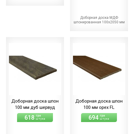
Доборная доска МДФ
шпонированная 100х2050 мм
Доборная доска шпон
Доборная доска шпон
100 мм дуб шервуд
100 мм орех FL
618
694
грн
грн
штука
штука