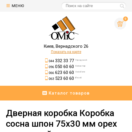
МЕНЮ
0
Киев, Вернадского 26
Показать на карте
332 33 77
Городской
044
050 60 60
Киевстар
096
623 60 60
Vodafone
066
523 60 60
lifecell
063
Каталог товаров
Дверная коробка Коробка
сосна шпон 75х30 мм орех