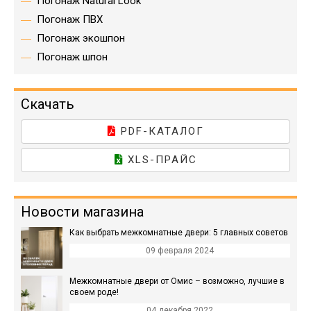
Погонаж Natural Look
Погонаж ПВХ
Погонаж экошпон
Погонаж шпон
Скачать
PDF-КАТАЛОГ
XLS-ПРАЙС
Новости магазина
Как выбрать межкомнатные двери: 5 главных советов
09 февраля 2024
Межкомнатные двери от Омис – возможно, лучшие в
своем роде!
04 декабря 2022