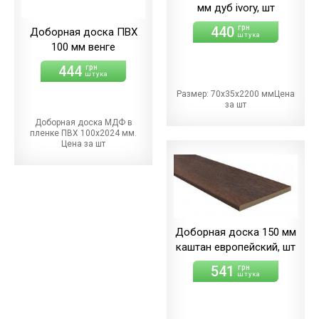
мм дуб ivory, шт
440
грн
Доборная доска ПВХ
штука
100 мм венге
444
грн
штука
Размер: 70х35х2200 ммЦена
за шт
Доборная доска МДФ в
пленке ПВХ 100х2024 мм.
Цена за шт
Доборная доска 150 мм
каштан европейский, шт
541
грн
штука