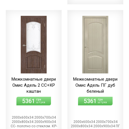
Межкомнатные двери
Межкомнатные двери
Омис Адель 2 СС+КР
Омис Адель ПГ дуб
каштан
беленый
5361
5361
грн
грн
штука
штука
2000х600х34 2000х700х34
2000х800х34 2000х900х34
2000х600х34 2000х700х34
СС- полотно со стеклом. КР-
2000х800х34 2000х900х34 ПГ