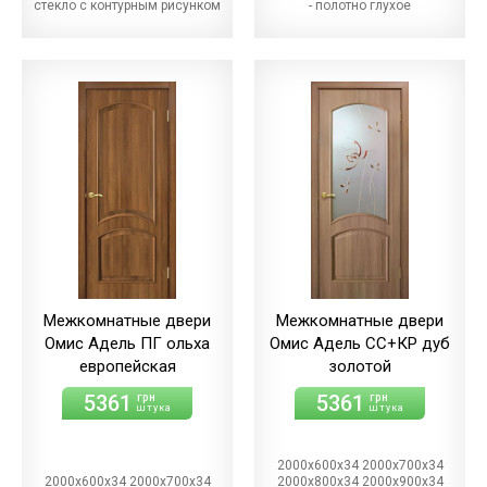
стекло с контурным рисунком
- полотно глухое
Межкомнатные двери
Межкомнатные двери
Омис Адель ПГ ольха
Омис Адель СС+КР дуб
европейская
золотой
5361
5361
грн
грн
штука
штука
2000х600х34 2000х700х34
2000х600х34 2000х700х34
2000х800х34 2000х900х34