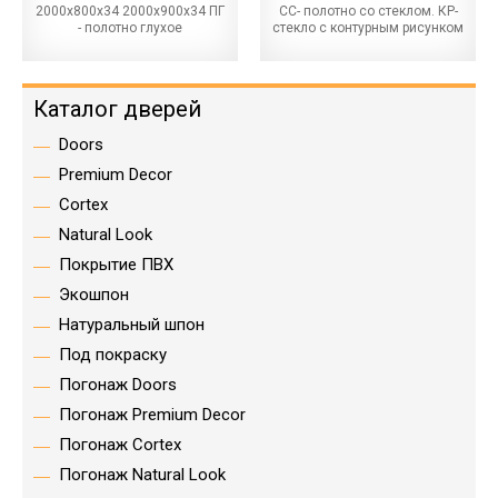
2000х800х34 2000х900х34 ПГ
СС- полотно со стеклом. КР-
- полотно глухое
стекло с контурным рисунком
Каталог дверей
Doors
Premium Decor
Cortex
Natural Look
Покрытие ПВХ
Экошпон
Натуральный шпон
Под покраску
Погонаж Doors
Погонаж Premium Decor
Погонаж Cortex
Погонаж Natural Look