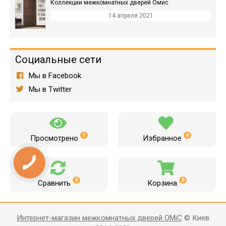
Коллекции межкомнатных дверей Омис
14 апреля 2021
Социальные сети
Мы в Facebook
Мы в Twitter
1
0
Просмотрено
Избранное
0
0
Сравнить
Корзина
Интернет-магазин межкомнатных дверей OMiC
© Киев