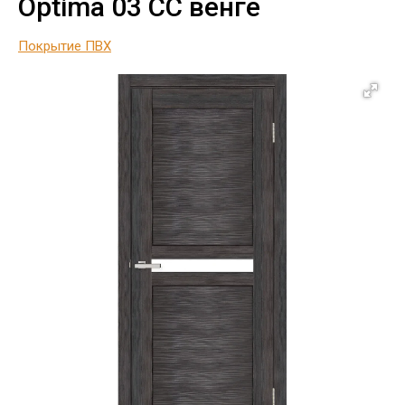
Optima 03 CC венге
Покрытие ПВХ