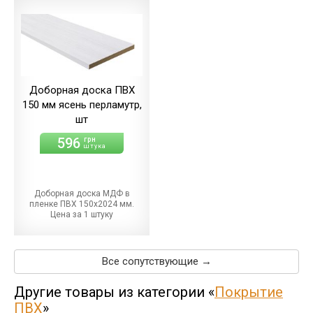
Доборная доска ПВХ
150 мм ясень перламутр,
шт
596
грн
штука
Доборная доска МДФ в
пленке ПВХ 150х2024 мм.
Цена за 1 штуку
Все сопутствующие →
Другие товары из категории «
Покрытие
ПВХ
»