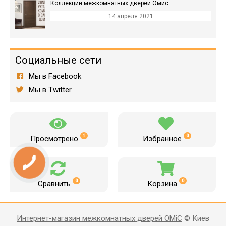
Коллекции межкомнатных дверей Омис
14 апреля 2021
Социальные сети
Мы в Facebook
Мы в Twitter
1
0
Просмотрено
Избранное
0
0
Сравнить
Корзина
Интернет-магазин межкомнатных дверей OMiC
© Киев