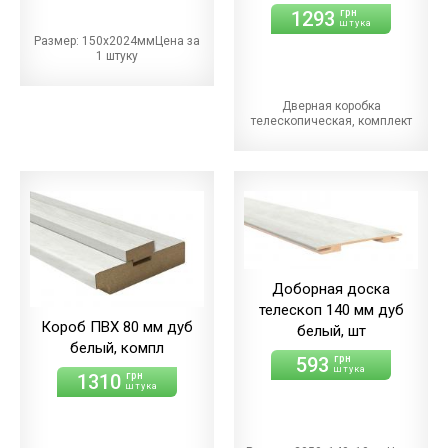
1293
грн
штука
Размер: 150х2024ммЦена за
1 штуку
Дверная коробка
телескопическая, комплект
Доборная доска
телескоп 140 мм дуб
Короб ПВХ 80 мм дуб
белый, шт
белый, компл
593
грн
штука
1310
грн
штука