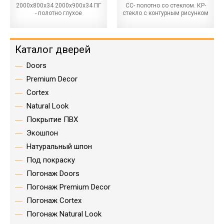
2000х800х34 2000х900х34 ПГ
СС- полотно со стеклом. КР-
- полотно глухое
стекло с контурным рисунком
Каталог дверей
Doors
Premium Decor
Cortex
Natural Look
Покрытие ПВХ
Экошпон
Натуральный шпон
Под покраску
Погонаж Doors
Погонаж Premium Decor
Погонаж Cortex
Погонаж Natural Look