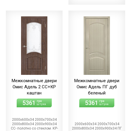
Межкомнатные двери
Межкомнатные двери
Омис Адель 2 СС+КР
Омис Адель ПГ дуб
каштан
беленый
5361
5361
грн
грн
штука
штука
2000х600х34 2000х700х34
2000х800х34 2000х900х34
2000х600х34 2000х700х34
СС- полотно со стеклом. КР-
2000х800х34 2000х900х34 ПГ