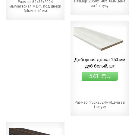
Размер: 2050х140х10ммЦена
Размер: 80х33х2024
за 1 штуку
ммМатериал МДФ, под двери
34мм и 40мм
Доборная доска 150 мм
дуб белый, шт
541
грн
штука
Размер: 150х2024ммЦена за
1 штуку