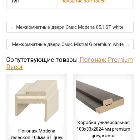
Тип
покрытие soft touch
← Межкомнатные двери Омис Modena 05.1 ST white
Межкомнатные двери Омис Mistral G premium white →
Сопутствующие товары
Погонаж Premium
Decor
Коробка универсальная
100х33х2024 мм premium
Погонаж Modena
grey, компл
телескоп 100мм ST grey,