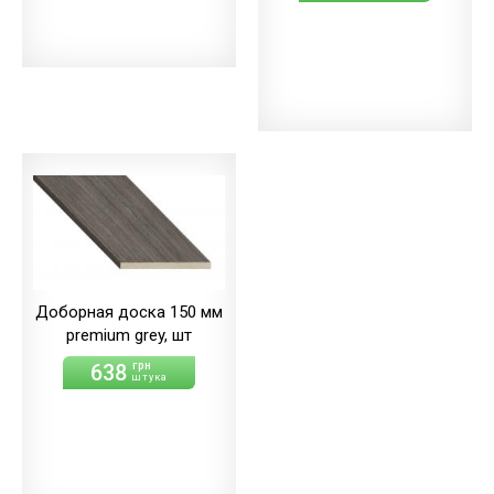
Доборная доска 150 мм
premium grey, шт
638
грн
штука