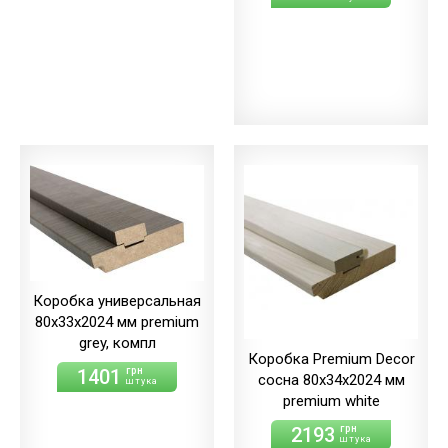
Коробка универсальная
80х33х2024 мм premium
grey, компл
Коробка Premium Decor
1401
грн
сосна 80х34х2024 мм
штука
premium white
2193
грн
штука