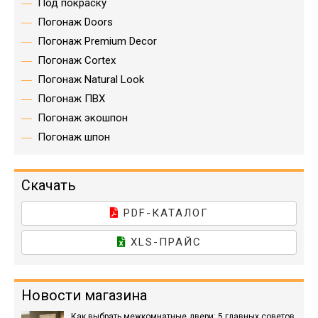
Под покраску
Погонаж Doors
Погонаж Premium Decor
Погонаж Cortex
Погонаж Natural Look
Погонаж ПВХ
Погонаж экошпон
Погонаж шпон
Скачать
PDF-КАТАЛОГ
XLS-ПРАЙС
Новости магазина
Как выбрать межкомнатные двери: 5 главных советов