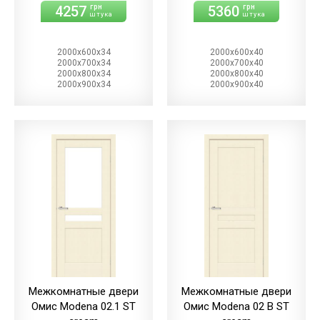
4257
5360
грн
грн
штука
штука
2000х600х34
2000х600х40
2000х700х34
2000х700х40
2000х800х34
2000х800х40
2000х900х34
2000х900х40
Межкомнатные двери
Межкомнатные двери
Омис Modena 02.1 ST
Омис Modena 02 B ST