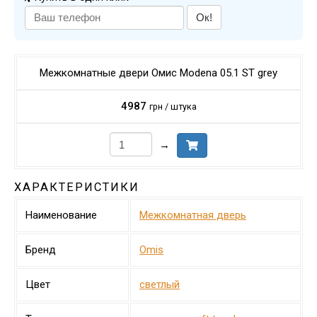
Ок!
Межкомнатные двери Омис Modena 05.1 ST grey
4987
грн / штука
→
ХАРАКТЕРИСТИКИ
Наименование
Межкомнатная дверь
Бренд
Omis
Цвет
светлый