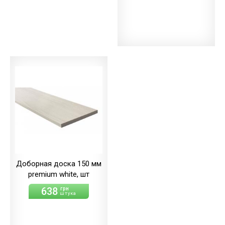
Доборная доска 150 мм
premium white, шт
638
грн
штука