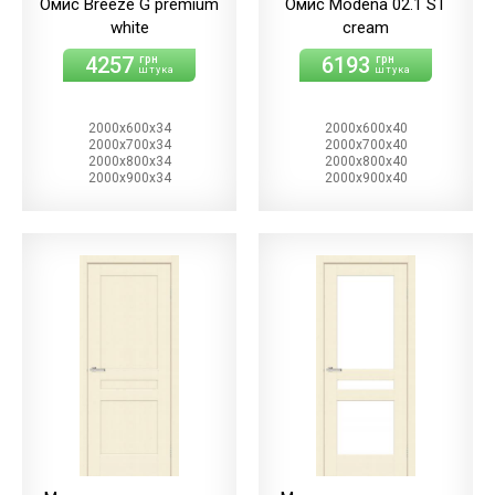
Омис Breeze G premium
Омис Modena 02.1 ST
white
cream
4257
6193
грн
грн
штука
штука
2000х600х34
2000х600х40
2000х700х34
2000х700х40
2000х800х34
2000х800х40
2000х900х34
2000х900х40