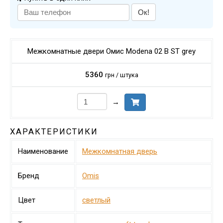
Ок!
Межкомнатные двери Омис Modena 02 B ST grey
5360
грн / штука
→
ХАРАКТЕРИСТИКИ
Наименование
Межкомнатная дверь
Бренд
Omis
Цвет
светлый