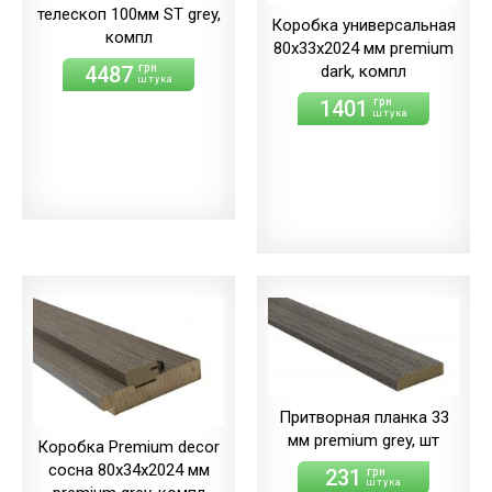
телескоп 100мм ST grey,
Коробка универсальная
компл
80х33х2024 мм premium
4487
dark, компл
грн
штука
1401
грн
штука
Притворная планка 33
мм premium grey, шт
Коробка Premium decor
сосна 80х34х2024 мм
231
грн
штука