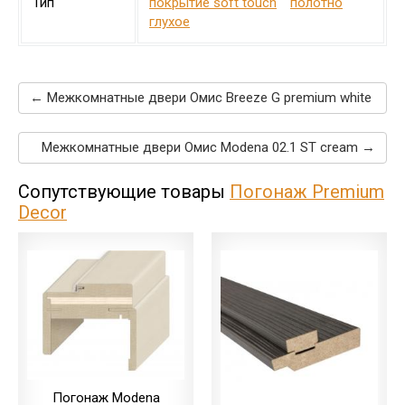
Тип
покрытие soft touch
полотно
глухое
← Межкомнатные двери Омис Breeze G premium white
Межкомнатные двери Омис Modena 02.1 ST cream →
Сопутствующие товары
Погонаж Premium
Decor
Погонаж Modena