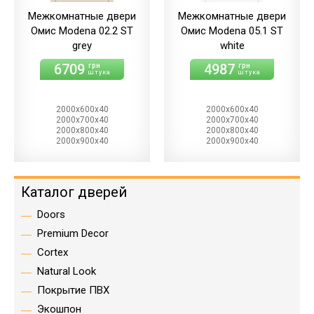
Межкомнатные двери
Межкомнатные двери
Омис Modena 02.2 ST
Омис Modena 05.1 ST
grey
white
6709
4987
грн
грн
штука
штука
2000х600х40
2000х600х40
2000х700х40
2000х700х40
2000х800х40
2000х800х40
2000х900х40
2000х900х40
Каталог дверей
Doors
Premium Decor
Cortex
Natural Look
Покрытие ПВХ
Экошпон