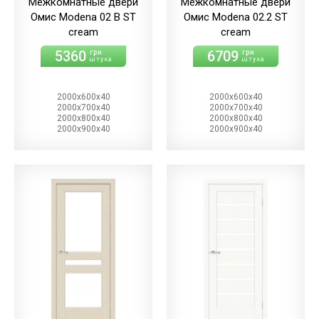
Межкомнатные двери
Межкомнатные двери
Омис Modena 02 B ST
Омис Modena 02.2 ST
cream
cream
5360
6709
грн
грн
штука
штука
2000х600х40
2000х600х40
2000х700х40
2000х700х40
2000х800х40
2000х800х40
2000х900х40
2000х900х40