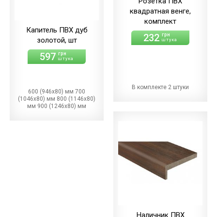
Розетка ПВХ
квадратная венге,
комплект
Капитель ПВХ дуб
232
грн
золотой, шт
штука
597
грн
штука
В комплекте 2 штуки
600 (946х80) мм 700
(1046х80) мм 800 (1146х80)
мм 900 (1246х80) мм
Наличник ПВХ