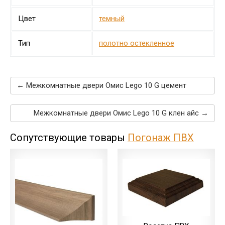
Цвет
темный
Тип
полотно остекленное
← Межкомнатные двери Омис Lego 10 G цемент
Межкомнатные двери Омис Lego 10 G клен айс →
Сопутствующие товары
Погонаж ПВХ