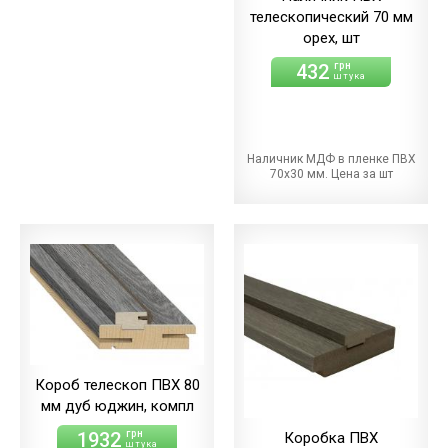
телескопический 70 мм
орех, шт
432
грн
штука
Наличник МДФ в пленке ПВХ
70х30 мм. Цена за шт
Короб телескоп ПВХ 80
мм дуб юджин, компл
1932
грн
Коробка ПВХ
штука