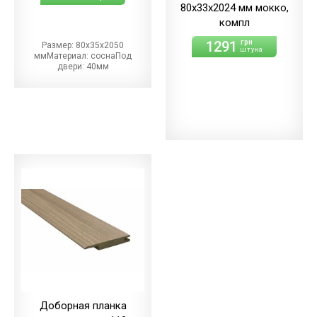
80х33х2024 мм мокко,
компл
1291
грн
Размер: 80х35х2050
штука
ммМатериал: соснаПод
двери: 40мм
Доборная планка