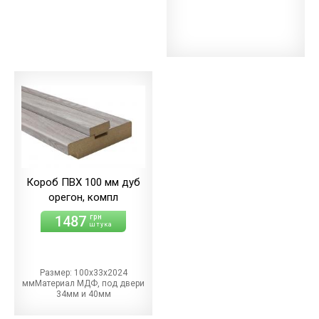
Короб ПВХ 100 мм дуб
орегон, компл
1487
грн
штука
Размер: 100х33х2024
ммМатериал МДФ, под двери
34мм и 40мм