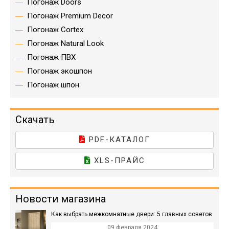
Погонаж Doors
Погонаж Premium Decor
Погонаж Cortex
Погонаж Natural Look
Погонаж ПВХ
Погонаж экошпон
Погонаж шпон
Скачать
PDF-КАТАЛОГ
XLS-ПРАЙС
Новости магазина
Как выбрать межкомнатные двери: 5 главных советов
09 февраля 2024