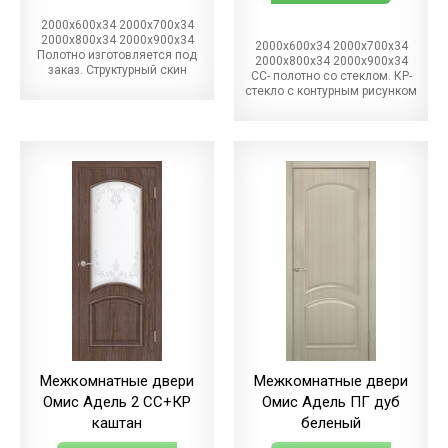
2000х600х34 2000х700х34
2000х800х34 2000х900х34
2000х600х34 2000х700х34
Полотно изготовляется под
2000х800х34 2000х900х34
заказ. Структурный скин
СС- полотно со стеклом. КР-
стекло с контурным рисунком
Межкомнатные двери
Межкомнатные двери
Омис Адель 2 СС+КР
Омис Адель ПГ дуб
каштан
беленый