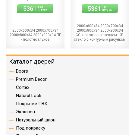
5361
5361
грн
грн
штука
штука
2000х600х34 2000х700х34
2000х600х34 2000х700х34
2000х800х34 2000х900х34
2000х800х34 2000х900х34 ПГ
СС- полотно со стеклом. КР-
- полотно глухое
стекло с контурным рисунком
Каталог дверей
Doors
Premium Decor
Cortex
Natural Look
Покрытие ПВХ
Экошпон
Натуральный шпон
Под покраску