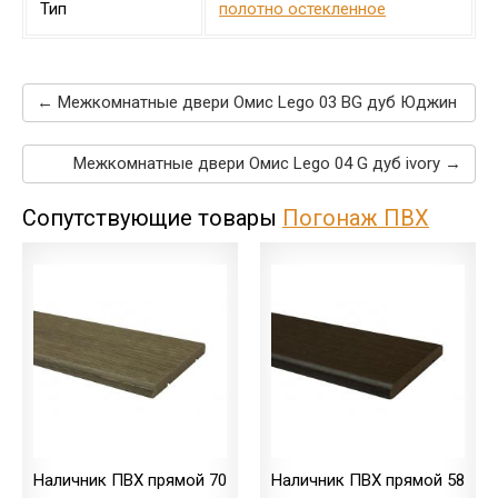
Тип
полотно остекленное
← Межкомнатные двери Омис Lego 03 BG дуб Юджин
Межкомнатные двери Омис Lego 04 G дуб ivory →
Сопутствующие товары
Погонаж ПВХ
Наличник ПВХ прямой 70
Наличник ПВХ прямой 58