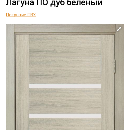
Лагуна ПО дуб беленый
Покрытие ПВХ