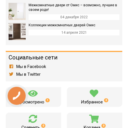
Межкомнатные двери от Омис – возможно, лучшие в
своем роде!
04 декабря 2022
Коллекции межкомнатных дверей Омис
14 апреля 2021
Социальные сети
Мы в Facebook
Мы в Twitter
1
0
Просмотрено
Избранное
0
0
Сравнить
Корзина