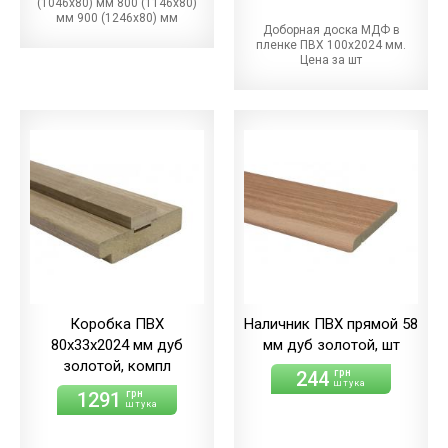
(1046х80) мм 800 (1146х80)
мм 900 (1246х80) мм
Доборная доска МДФ в
пленке ПВХ 100х2024 мм.
Цена за шт
Коробка ПВХ
Наличник ПВХ прямой 58
80х33х2024 мм дуб
мм дуб золотой, шт
золотой, компл
244
грн
штука
1291
грн
штука