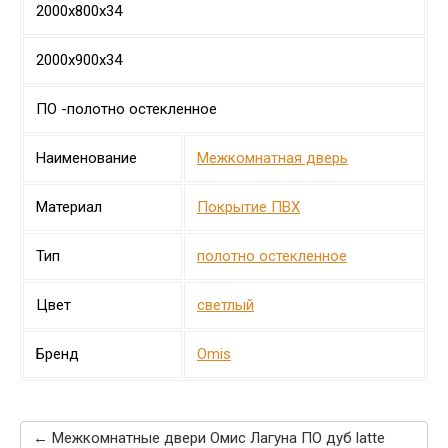
2000х800х34
2000х900х34
ПО -полотно остекленное
Наименование
Межкомнатная дверь
Материал
Покрытие ПВХ
Тип
полотно остекленное
Цвет
светлый
Бренд
Omis
← Межкомнатные двери Омис Лагуна ПО дуб latte