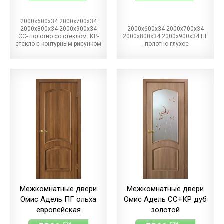
2000х600х34 2000х700х34
2000х800х34 2000х900х34
2000х600х34 2000х700х34
СС- полотно со стеклом. КР-
2000х800х34 2000х900х34 ПГ
стекло с контурным рисунком
- полотно глухое
Межкомнатные двери
Межкомнатные двери
Омис Адель ПГ ольха
Омис Адель СС+КР дуб
европейская
золотой
грн
грн