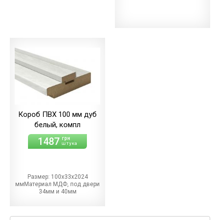
Короб ПВХ 100 мм дуб
белый, компл
1487
грн
штука
Размер: 100х33х2024
ммМатериал МДФ, под двери
34мм и 40мм