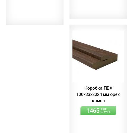
Коробка ПВХ
100х33х2024 мм орех,
компл
1465
грн
штука