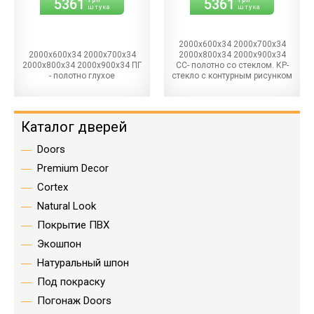
5361
5361
штука
штука
2000х600х34 2000х700х34
2000х600х34 2000х700х34
2000х800х34 2000х900х34
2000х800х34 2000х900х34 ПГ
СС- полотно со стеклом. КР-
- полотно глухое
стекло с контурным рисунком
Каталог дверей
Doors
Premium Decor
Cortex
Natural Look
Покрытие ПВХ
Экошпон
Натуральный шпон
Под покраску
Погонаж Doors