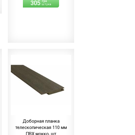
305
грн
штука
Доборная планка
телескопическая 110 мм
ПВХ мокко, шт