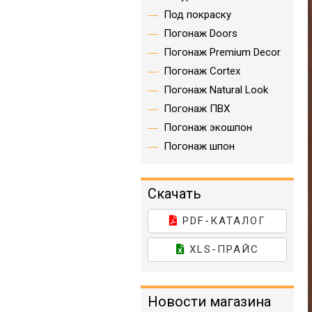
Под покраску
Погонаж Doors
Погонаж Premium Decor
Погонаж Cortex
Погонаж Natural Look
Погонаж ПВХ
Погонаж экошпон
Погонаж шпон
Скачать
PDF-КАТАЛОГ
XLS-ПРАЙС
Новости магазина