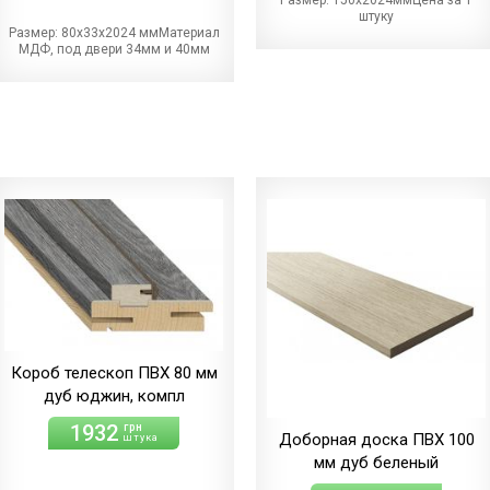
штуку
Размер: 80х33х2024 ммМатериал
МДФ, под двери 34мм и 40мм
Короб телескоп ПВХ 80 мм
дуб юджин, компл
1932
грн
Доборная доска ПВХ 100
штука
мм дуб беленый