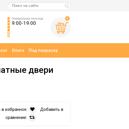
0
Понедельник-пятница
9:00-19:00
ecor
Doors
Под покраску
атные двери
 в избранное:
Добавить в
сравнение: