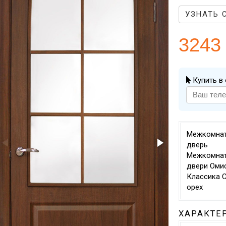
УЗНАТЬ 
3243
Купить в 
Межкомна
дверь
Межкомна
двери Оми
Классика 
орех
ХАРАКТЕ