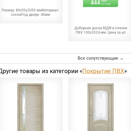
444
грн
штука
Размер: 80х35х2050 ммМатериал:
соснаПод двери: 40мм
Доборная доска МДФ в пленке
ПВХ 100х2024 мм. Цена за шт
Все сопутствующие →
Другие товары из категории «
Покрытие ПВХ
»