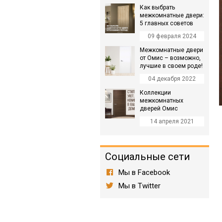
Как выбрать
межкомнатные двери:
5 главных советов
09 февраля 2024
Межкомнатные двери
от Омис – возможно,
лучшие в своем роде!
04 декабря 2022
Коллекции
межкомнатных
дверей Омис
14 апреля 2021
Социальные сети
Мы в Facebook
Мы в Twitter