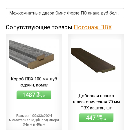
Межкомнатные двери Омис Форте ПО лиана дуб беленый →
Сопутствующие товары
Погонаж ПВХ
Короб ПВХ 100 мм дуб
юджин, компл
1487
грн
Доборная планка
штука
телескопическая 70 мм
ПВХ каштан, шт
Размер: 100х33х2024
447
грн
штука
ммМатериал МДФ, под двери
34мм и 40мм