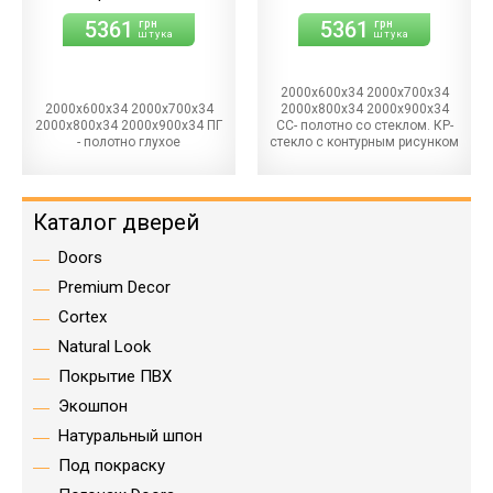
5361
5361
грн
грн
штука
штука
2000х600х34 2000х700х34
2000х600х34 2000х700х34
2000х800х34 2000х900х34
2000х800х34 2000х900х34 ПГ
СС- полотно со стеклом. КР-
- полотно глухое
стекло с контурным рисунком
Каталог дверей
Doors
Premium Decor
Cortex
Natural Look
Покрытие ПВХ
Экошпон
Натуральный шпон
Под покраску