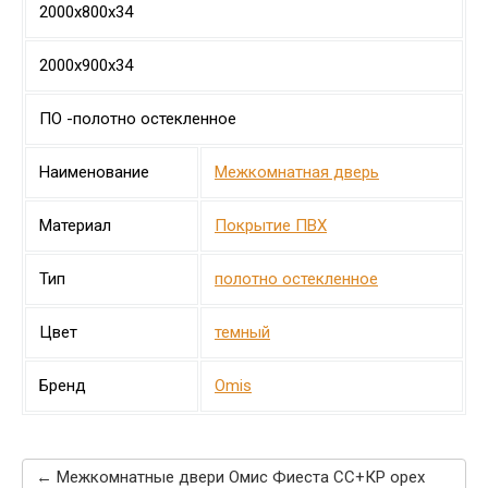
2000х800х34
2000х900х34
ПО -полотно остекленное
Наименование
Межкомнатная дверь
Материал
Покрытие ПВХ
Тип
полотно остекленное
Цвет
темный
Бренд
Omis
← Межкомнатные двери Омис Фиеста СС+КР орех