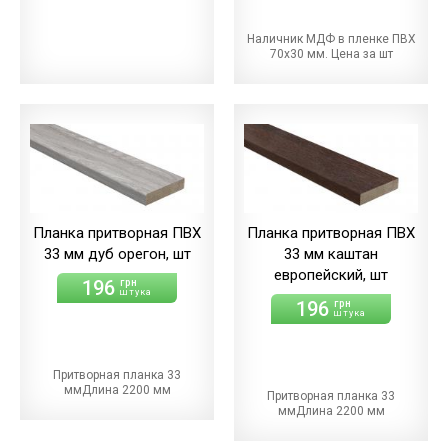
Наличник МДФ в пленке ПВХ
70х30 мм. Цена за шт
Планка притворная ПВХ
Планка притворная ПВХ
33 мм дуб орегон, шт
33 мм каштан
европейский, шт
196
грн
штука
196
грн
штука
Притворная планка 33
ммДлина 2200 мм
Притворная планка 33
ммДлина 2200 мм