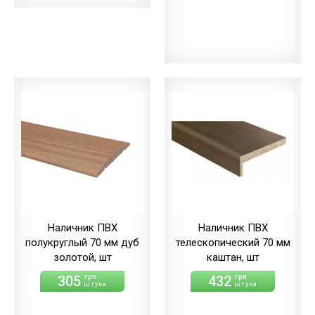
Наличник ПВХ
Наличник ПВХ
полукруглый 70 мм дуб
телескопический 70 мм
золотой, шт
каштан, шт
305
432
грн
грн
штука
штука