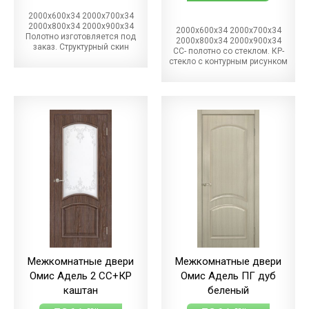
2000х600х34 2000х700х34
2000х800х34 2000х900х34
2000х600х34 2000х700х34
Полотно изготовляется под
2000х800х34 2000х900х34
заказ. Структурный скин
СС- полотно со стеклом. КР-
стекло с контурным рисунком
Межкомнатные двери
Межкомнатные двери
Омис Адель 2 СС+КР
Омис Адель ПГ дуб
каштан
беленый