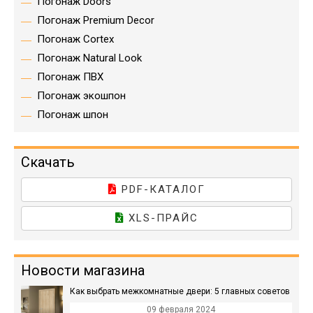
Погонаж Doors
Погонаж Premium Decor
Погонаж Cortex
Погонаж Natural Look
Погонаж ПВХ
Погонаж экошпон
Погонаж шпон
Скачать
PDF-КАТАЛОГ
XLS-ПРАЙС
Новости магазина
Как выбрать межкомнатные двери: 5 главных советов
09 февраля 2024