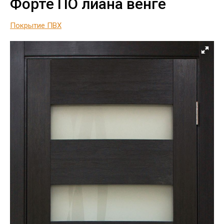
Форте ПО лиана венге
Покрытие ПВХ