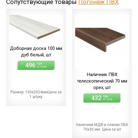
Сопутствующие товары
Погонаж ПВХ
Доборная доска 100 мм
дуб белый, шт
496
грн
штука
Наличник ПВХ
телескопический 70 мм
орех, шт
Размер: 100х2024ммЦена за
432
грн
1 штуку
штука
Наличник МДФ в пленке ПВХ
70х30 мм. Цена за шт