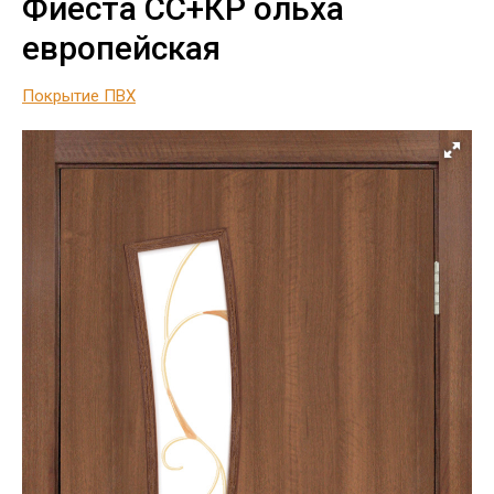
Фиеста СС+КР ольха
европейская
Покрытие ПВХ