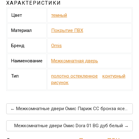
ХАРАКТЕРИСТИКИ
Цвет
темный
Материал
Покрытие ПВХ
Бренд
Omis
Наименование
Межкомнатная дверь
Тип
полотно остекленное
контурный
рисунок
← Межкомнатные двери Омис Париж СС бронза ясень перламутр
Межкомнатные двери Омис Dora 01 BG дуб белый →