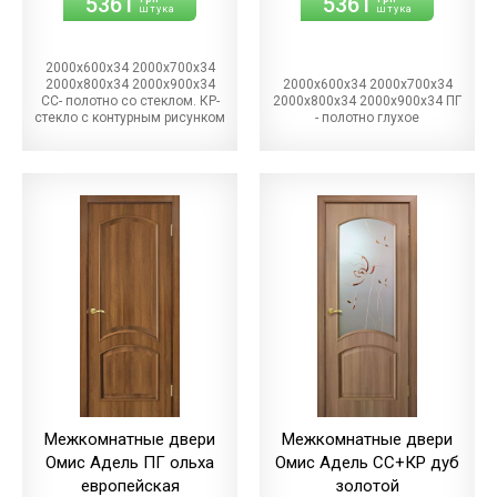
5361
5361
штука
штука
2000х600х34 2000х700х34
2000х800х34 2000х900х34
2000х600х34 2000х700х34
СС- полотно со стеклом. КР-
2000х800х34 2000х900х34 ПГ
стекло с контурным рисунком
- полотно глухое
Межкомнатные двери
Межкомнатные двери
Омис Адель ПГ ольха
Омис Адель СС+КР дуб
европейская
золотой