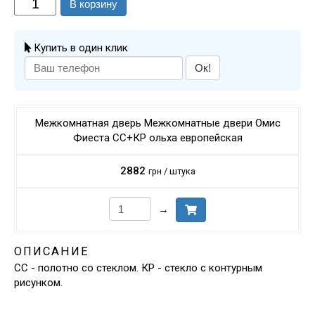
В корзину
Купить в один клик
Ок!
Межкомнатная дверь Межкомнатные двери Омис
Фиеста СС+КР ольха европейская
2882
грн / штука
→
ОПИСАНИЕ
СС - полотно со стеклом. КР - стекло с контурным
рисунком.