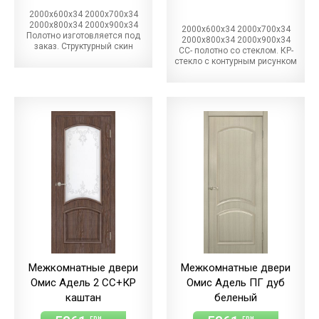
2000х600х34 2000х700х34
2000х800х34 2000х900х34
2000х600х34 2000х700х34
Полотно изготовляется под
2000х800х34 2000х900х34
заказ. Структурный скин
СС- полотно со стеклом. КР-
стекло с контурным рисунком
Межкомнатные двери
Межкомнатные двери
Омис Адель 2 СС+КР
Омис Адель ПГ дуб
каштан
беленый
грн
грн