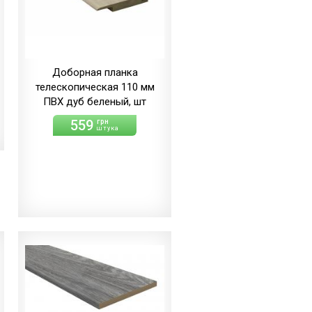
Доборная планка
телескопическая 110 мм
ПВХ дуб беленый, шт
559
грн
штука