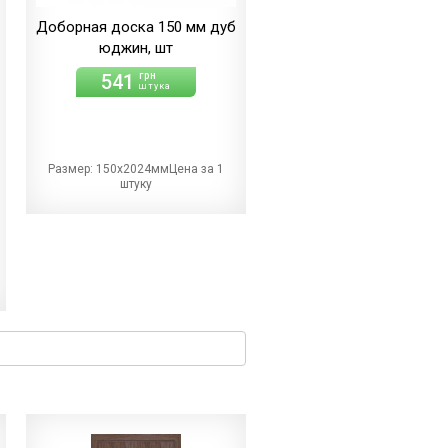
Доборная доска 150 мм дуб
юджин, шт
541
грн
штука
Размер: 150х2024ммЦена за 1
штуку