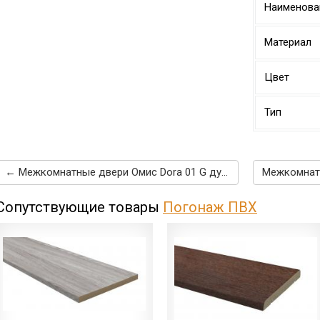
Наименова
Материал
Цвет
Тип
← Межкомнатные двери Омис Dora 01 G дуб юджин
Сопутствующие товары
Погонаж ПВХ