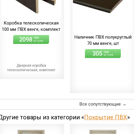
Коробка телескопическая
100 мм ПВХ венге, комплект
Наличник ПВХ полукруглый
2098
грн
штука
70 мм венге, шт
305
грн
штука
Дверная коробка
телескопическая, комплект
Все сопутствующие →
Другие товары из категории «
Покрытие ПВХ
»