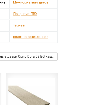
ние
Межкомнатная дверь
Покрытие ПВХ
темный
полотно остекленное
Межкомнатные двери Омис Dora 03 BG каштан европейский →