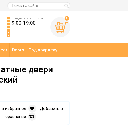
0
Понедельник-пятница
9:00-19:00
ecor
Doors
Под покраску
атные двери
ский
 в избранное:
Добавить в
сравнение: