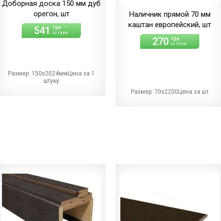
Доборная доска 150 мм дуб
орегон, шт
Наличник прямой 70 мм
каштан европейский, шт
541
грн
штука
270
грн
штука
Размер: 150х2024ммЦена за 1
штуку
Размер: 70х2200Цена за шт