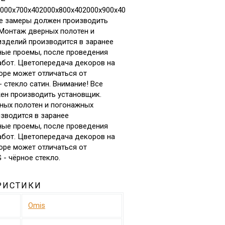
000х700х402000х800х402000х900х40
се замеры должен производить
Монтаж дверных полотен и
зделий производится в заранее
ные проемы, после проведения
абот. Цветопередача декоров на
оре может отличаться от
- стекло сатин. Внимание! Все
ен производить установщик.
ных полотен и погонажных
зводится в заранее
ные проемы, после проведения
абот. Цветопередача декоров на
оре может отличаться от
 - чёрное стекло.
РИСТИКИ
Omis