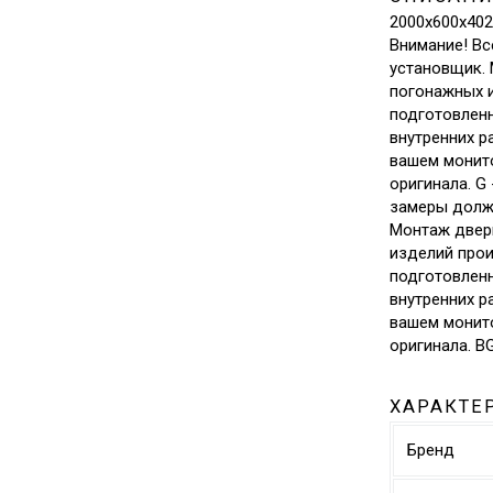
2000х600х402
Внимание! В
установщик. 
погонажных и
подготовлен
внутренних р
вашем монит
оригинала. G 
замеры долж
Монтаж двер
изделий прои
подготовлен
внутренних р
вашем монит
оригинала. ВG
ХАРАКТЕ
Бренд