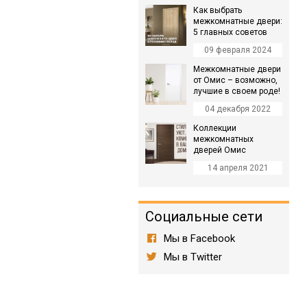
Как выбрать
межкомнатные двери:
5 главных советов
09 февраля 2024
Межкомнатные двери
от Омис – возможно,
лучшие в своем роде!
04 декабря 2022
Коллекции
межкомнатных
дверей Омис
14 апреля 2021
Социальные сети
Мы в Facebook
Мы в Twitter