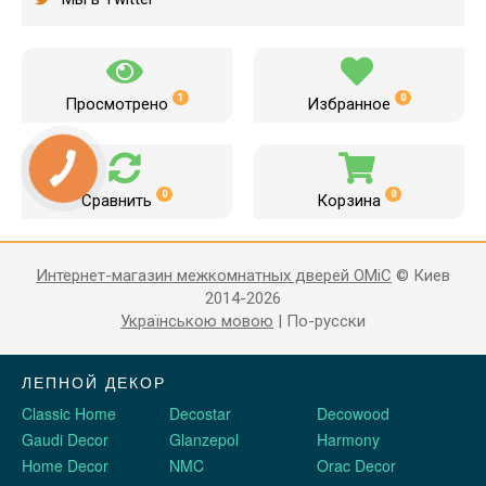
1
0
Просмотрено
Избранное
0
0
Сравнить
Корзина
Интернет-магазин межкомнатных дверей OMiC
© Киев
2014-2026
Українською мовою
|
По-русски
ЛЕПНОЙ ДЕКОР
Classic Home
Decostar
Decowood
Gaudi Decor
Glanzepol
Harmony
Home Decor
NMC
Orac Decor