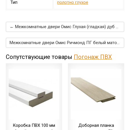
Тип
полотно глухое
← Межкомнатные двери Омис Глухая (гладкая) дуб юджин
Межкомнатные двери Омис Ричмонд ПГ белый матовый →
Сопутствующие товары
Погонаж ПВХ
Коробка ПВХ 100 мм
Доборная планка