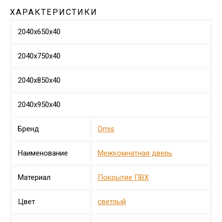
ХАРАКТЕРИСТИКИ
2040х650х40
2040х750х40
2040х850х40
2040х950х40
Бренд
Omis
Наименование
Межкомнатная дверь
Материал
Покрытие ПВХ
Цвет
светлый