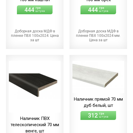
444
444
грн
грн
штука
штука
Доборная доска МДФ в
Доборная доска МДФ в
пленке ПВХ 100х2024. Цена
пленке ПВХ 100х2024 мм.
за шт
Цена за шт
Наличник прямой 70 мм
дуб белый, шт
312
грн
штука
Наличник ПВХ
телескопический 70 мм
венге, шт