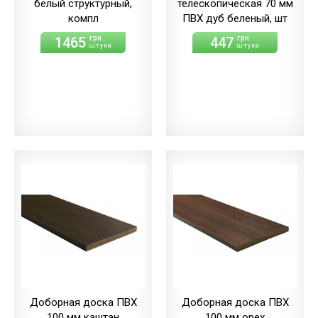
белый структурный,
телескопическая 70 мм
компл
ПВХ дуб беленый, шт
1465
447
грн
грн
штука
штука
Доборная доска ПВХ
Доборная доска ПВХ
100 мм каштан
100 мм орех