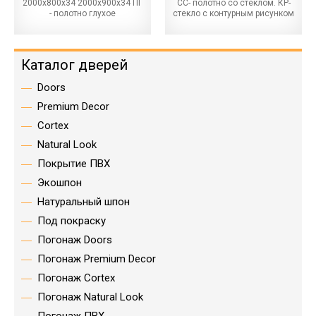
2000х800х34 2000х900х34 ПГ
СС- полотно со стеклом. КР-
- полотно глухое
стекло с контурным рисунком
Каталог дверей
Doors
Premium Decor
Cortex
Natural Look
Покрытие ПВХ
Экошпон
Натуральный шпон
Под покраску
Погонаж Doors
Погонаж Premium Decor
Погонаж Cortex
Погонаж Natural Look