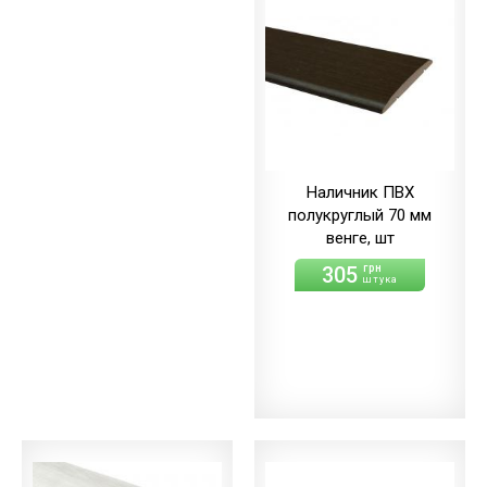
Наличник ПВХ
полукруглый 70 мм
венге, шт
305
грн
штука