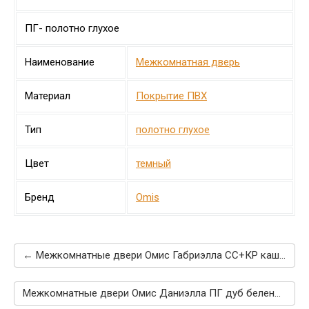
ПГ- полотно глухое
Наименование
Межкомнатная дверь
Материал
Покрытие ПВХ
Тип
полотно глухое
Цвет
темный
Бренд
Omis
← Межкомнатные двери Омис Габриэлла СС+КР каштан
Межкомнатные двери Омис Даниэлла ПГ дуб беленый →