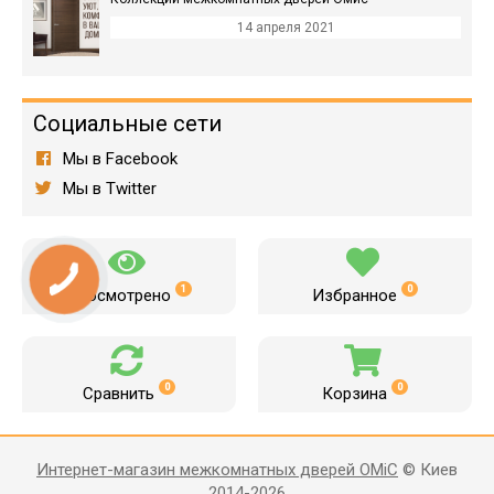
14 апреля 2021
Социальные сети
Мы в Facebook
Мы в Twitter
1
0
Просмотрено
Избранное
0
0
Сравнить
Корзина
Интернет-магазин межкомнатных дверей OMiC
© Киев
2014-2026