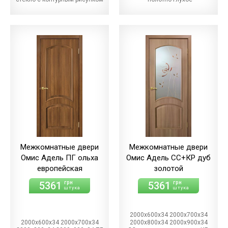
Межкомнатные двери
Межкомнатные двери
Омис Адель ПГ ольха
Омис Адель СС+КР дуб
европейская
золотой
5361
5361
грн
грн
штука
штука
2000х600х34 2000х700х34
2000х600х34 2000х700х34
2000х800х34 2000х900х34