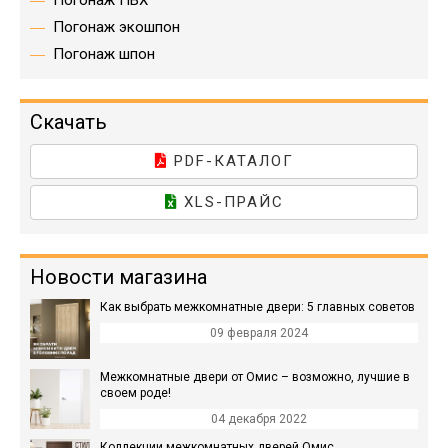
Погонаж ПВХ
Погонаж экошпон
Погонаж шпон
Скачать
PDF-КАТАЛОГ
XLS-ПРАЙС
Новости магазина
Как выбрать межкомнатные двери: 5 главных советов
09 февраля 2024
Межкомнатные двери от Омис – возможно, лучшие в
своем роде!
04 декабря 2022
Коллекции межкомнатных дверей Омис