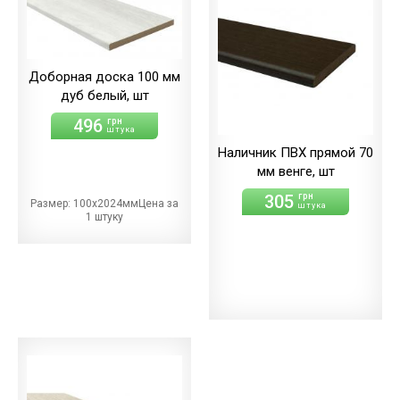
Доборная доска 100 мм
дуб белый, шт
496
грн
штука
Наличник ПВХ прямой 70
мм венге, шт
305
грн
Размер: 100х2024ммЦена за
штука
1 штуку