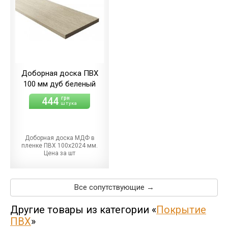
Доборная доска ПВХ
100 мм дуб беленый
444
грн
штука
Доборная доска МДФ в
пленке ПВХ 100х2024 мм.
Цена за шт
Все сопутствующие →
Другие товары из категории «
Покрытие
ПВХ
»