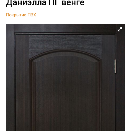
Даниэлла ПГ венге
Покрытие ПВХ