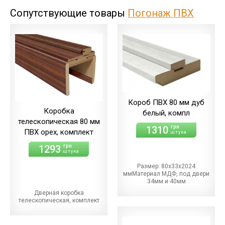
Сопутствующие товары
Погонаж ПВХ
Короб ПВХ 80 мм дуб
Коробка
белый, компл
телескопическая 80 мм
1310
грн
ПВХ орех, комплект
штука
1293
грн
штука
Размер: 80х33х2024
ммМатериал МДФ, под двери
34мм и 40мм
Дверная коробка
телескопическая, комплект