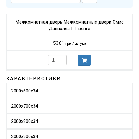
Межкомнатная дверь Межкомнатные двери Омис
Даниэлла ПГ венге
5361
грн / штука
→
ХАРАКТЕРИСТИКИ
2000х600х34
2000х700х34
2000х800х34
2000х900х34