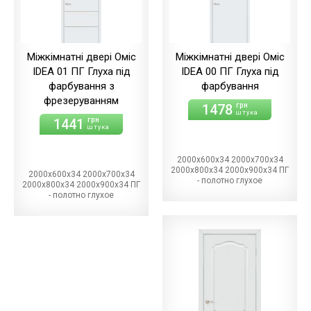
Міжкімнатні двері Оміс
Міжкімнатні двері Оміс
IDEA 01 ПГ Глуха під
IDEA 00 ПГ Глуха під
фарбування з
фарбування
фрезеруванням
1478
грн
штука
1441
грн
штука
2000х600х34 2000х700х34
2000х800х34 2000х900х34 ПГ
2000х600х34 2000х700х34
- полотно глухое
2000х800х34 2000х900х34 ПГ
- полотно глухое