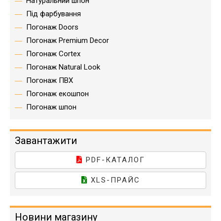
Натуральний шпон
Під фарбування
Погонаж Doors
Погонаж Premium Decor
Погонаж Cortex
Погонаж Natural Look
Погонаж ПВХ
Погонаж екошпон
Погонаж шпон
Завантажити
PDF-КАТАЛОГ
XLS-ПРАЙС
Новини магазину