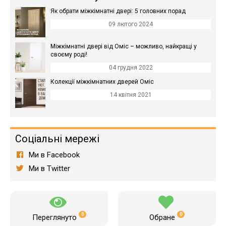
Як обрати міжкімнатні двері: 5 головних порад
09 лютого 2024
Міжкімнатні двері від Оміс – можливо, найкращі у
своєму роді!
04 грудня 2022
Колекції міжкімнатних дверей Оміс
14 квітня 2021
Соціальні мережі
Ми в Facebook
Ми в Twitter
0
0
Переглянуто
Обране