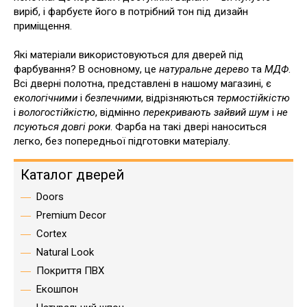
виріб, і фарбуєте його в потрібний тон під дизайн
приміщення.
Які матеріали використовуються для дверей під
фарбування? В основному, це
натуральне дерево
та
МДФ
.
Всі дверні полотна, представлені в нашому магазині, є
екологічними
і
безпечними
, відрізняються
термостійкістю
і
вологостійкістю
, відмінно
перекривають зайвий шум
і
не
псуються довгі роки
. Фарба на такі двері наноситься
легко, без попередньої підготовки матеріалу.
Каталог дверей
Doors
Premium Decor
Cortex
Natural Look
Покриття ПВХ
Екошпон