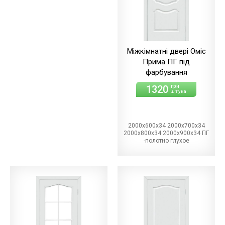
Міжкімнатні двері Оміс
Прима ПГ під
фарбування
1320
грн
штука
2000х600х34 2000х700х34
2000х800х34 2000х900х34 ПГ
-полотно глухое