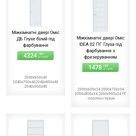
Міжкімнатні двері Оміс
Міжкімнатні двері Оміс
ДБ Глухе білий під
IDEA 02 ПГ Глуха під
фарбування
фарбування з
4324
грн
фрезеруванням
штука
1478
грн
штука
2040х650х40
2040х750х402040х850х40
2040х950х40
2000х600х34 2000х700х34
2000х800х34 2000х900х34 ПГ
- полотно глухое