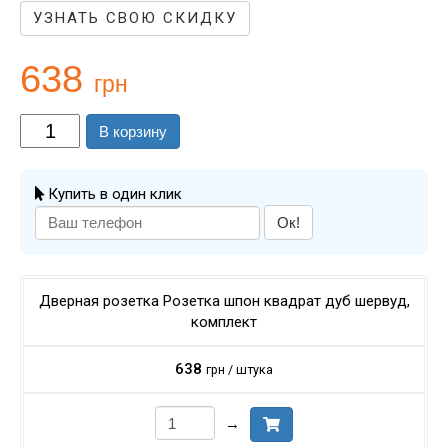
УЗНАТЬ СВОЮ СКИДКУ
638
грн
В корзину
Купить в один клик
Ок!
Дверная розетка Розетка шпон квадрат дуб шервуд,
комплект
638
грн / штука
→