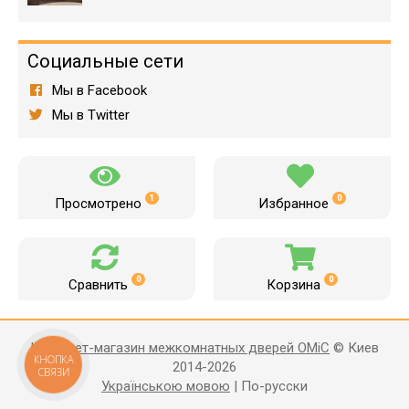
Социальные сети
Мы в Facebook
Мы в Twitter
1
0
Просмотрено
Избранное
0
0
Сравнить
Корзина
Интернет-магазин межкомнатных дверей OMiC
© Киев
КНОПКА
2014-2026
СВЯЗИ
Українською мовою
|
По-русски