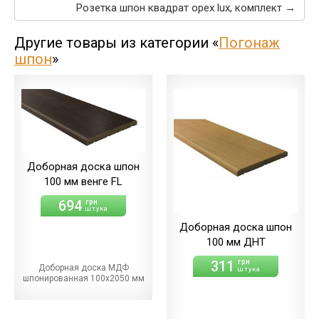
Розетка шпон квадрат орех lux, комплект →
Другие товары из категории «
Погонаж
шпон
»
Доборная доска шпон
100 мм венге FL
694
грн
штука
Доборная доска шпон
100 мм ДНТ
311
грн
Доборная доска МДФ
штука
шпонированная 100х2050 мм