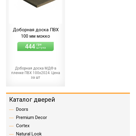
Доборная доска ПВХ
100 мм мокко
444
грн
штука
Доборная доска МДФ в
пленке ПВХ 100х2024. Цена
за шт
Каталог дверей
Doors
Premium Decor
Cortex
Natural Look