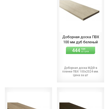
Доборная доска ПВХ
100 мм дуб беленый
444
грн
штука
Доборная доска МДФ в
пленке ПВХ 100х2024 мм.
Цена за шт