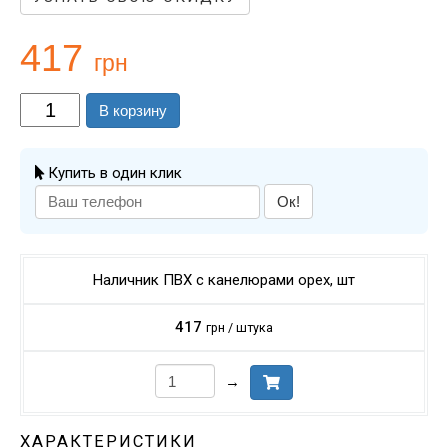
417
грн
В корзину
Купить в один клик
Ок!
Наличник ПВХ c канелюрами орех, шт
417
грн / штука
→
ХАРАКТЕРИСТИКИ