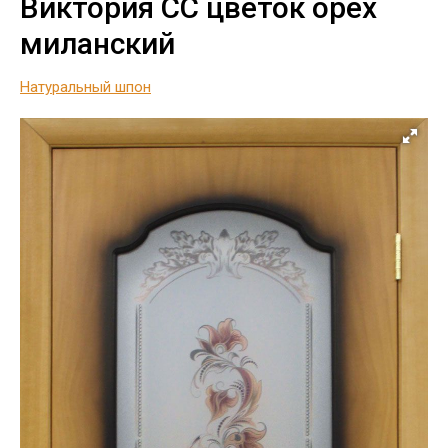
Виктория СС цветок орех
миланский
Натуральный шпон