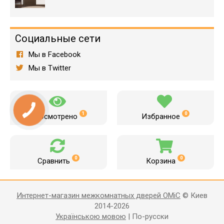
Социальные сети
Мы в Facebook
Мы в Twitter
1
0
Просмотрено
Избранное
0
0
Сравнить
Корзина
Интернет-магазин межкомнатных дверей OMiC
© Киев
2014-2026
Українською мовою
|
По-русски