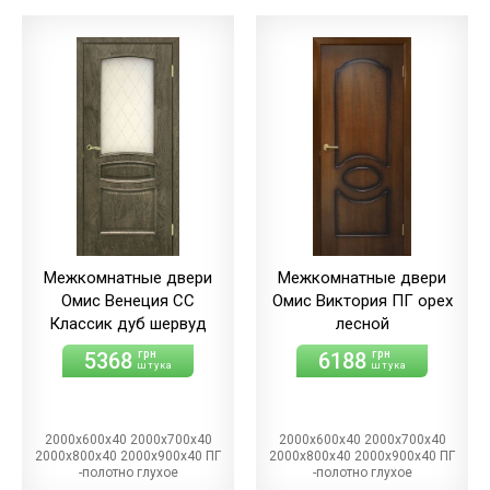
Межкомнатные двери
Межкомнатные двери
Омис Венеция СС
Омис Виктория ПГ орех
Классик дуб шервуд
лесной
5368
6188
грн
грн
штука
штука
2000х600х40 2000х700х40
2000х600х40 2000х700х40
2000х800х40 2000х900х40 ПГ
2000х800х40 2000х900х40 ПГ
-полотно глухое
-полотно глухое