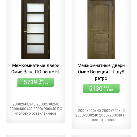
Межкомнатные двери
Межкомнатные двери
Омис Вена ПО венге FL
Омис Венеция ПГ дуб
ретро
5739
грн
штука
5130
грн
штука
2000х600х40 2000х700х40
2000х800х40 2000х900х40 ПО
2000х600х40 2000х700х40
-полотно остекленнное
2000х800х40 2000х900х40 ПГ
-полотно глухое