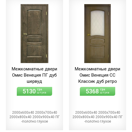
Межкомнатные двери
Межкомнатные двери
Омис Венеция ПГ дуб
Омис Венеция СС
шервуд
Классик дуб ретро
5130
5368
грн
грн
штука
штука
2000х600х40 2000х700х40
2000х600х40 2000х700х40
2000х800х40 2000х900х40 ПГ
2000х800х40 2000х900х40 ПГ
-полотно глухое
-полотно глухое