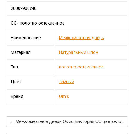
2000х900х40
СС- полотно остекленное
Наименование
Межкомнатная дверь
Материал
Натуральный шпон
Тип
полотно остекленное
Цвет
темный
Бренд
Omis
← Межкомнатные двери Омис Виктория СС цветок орех лесной