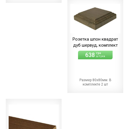
Розетка шпон квадрат
дуб шервуд, комплект
638
грн
штука
Размер 80х80мм. В
комплекте 2 шт