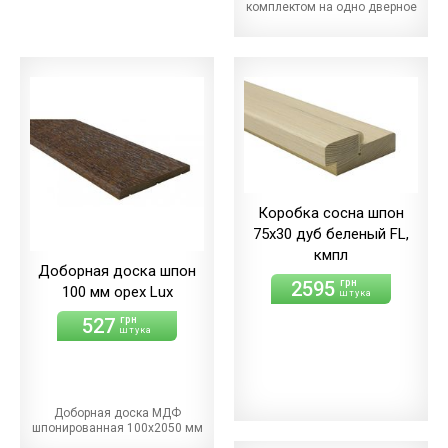
комплектом на одно дверное
полотно
Коробка сосна шпон
75х30 дуб беленый FL,
кмпл
Доборная доска шпон
2595
грн
100 мм орех Lux
штука
527
грн
штука
Доборная доска МДФ
шпонированная 100х2050 мм