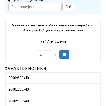
Купить в один клик
Ок!
Межкомнатная дверь Межкомнатные двери Омис
Виктория СС цветок орех миланский
7917
грн / штука
→
ХАРАКТЕРИСТИКИ
2000х600х40
2000х700х40
2000х800х40