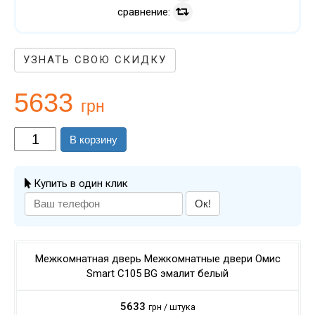
сравнение:
УЗНАТЬ СВОЮ СКИДКУ
5633
грн
В корзину
Купить в один клик
Ок!
Межкомнатная дверь Межкомнатные двери Омис
Smart С105 BG эмалит белый
5633
грн / штука