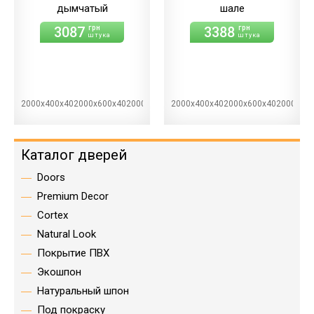
дымчатый
шале
3087
3388
грн
грн
штука
штука
2000х400х402000х600х402000х700х402000х800х402000х900х40
2000х400х402000х600х402000х70
Каталог дверей
Doors
Premium Decor
Cortex
Natural Look
Покрытие ПВХ
Экошпон
Натуральный шпон
Под покраску