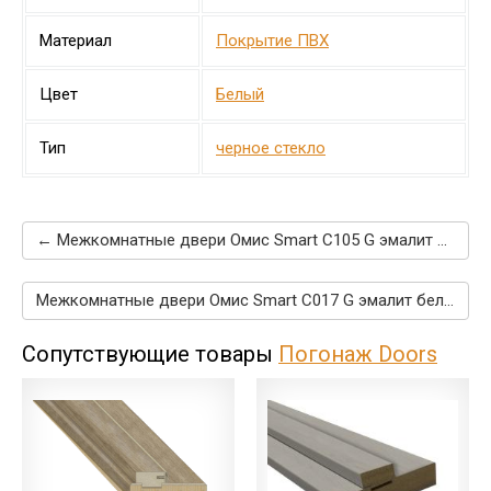
Материал
Покрытие ПВХ
Цвет
Белый
Тип
черное стекло
← Межкомнатные двери Омис Smart С105 G эмалит белый
Межкомнатные двери Омис Smart C017 G эмалит белый →
Сопутствующие товары
Погонаж Doors