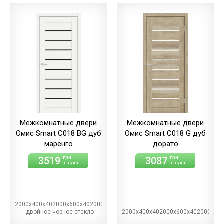
светлый/экошпон
дуб
шале/ПВХ
(+10.00 грн)
Межкомнатные двери
Межкомнатные двери
Омис Smart С018 BG дуб
Омис Smart С018 G дуб
маренго
дорато
3519
3087
грн
грн
штука
штука
2000х400х402000х600х402000х700х402000х800х402000х900х40BG
- двойное черное стекло
2000х400х402000х600х402000х70