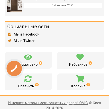
14 апреля 2021
Социальные сети
Мы в Facebook
Мы в Twitter
1
0
Просмотрено
Избранное
0
0
Сравнить
Корзина
Интернет-магазин межкомнатных дверей OMiC
© Киев
2014-2026