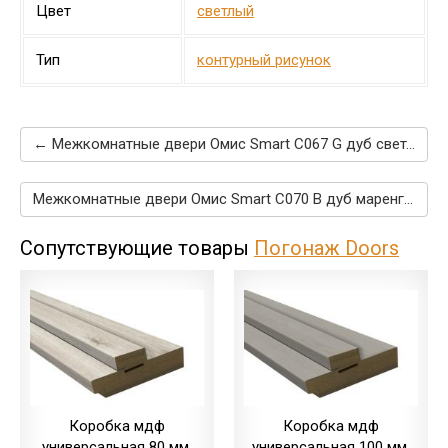
Цвет
светлый
Тип
контурный рисунок
← Межкомнатные двери Омис Smart С067 G дуб светлый
Межкомнатные двери Омис Smart С070 B дуб маренго →
Сопутствующие товары
Погонаж Doors
Коробка мдф
Коробка мдф
универсальная 80 мм,
универсальная 100 мм,