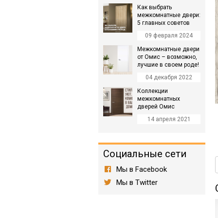
Как выбрать
межкомнатные двери:
5 главных советов
09 февраля 2024
Межкомнатные двери
от Омис – возможно,
лучшие в своем роде!
04 декабря 2022
Коллекции
межкомнатных
дверей Омис
14 апреля 2021
Социальные сети
Мы в Facebook
Мы в Twitter