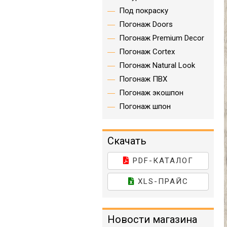
Под покраску
Погонаж Doors
Погонаж Premium Decor
Погонаж Cortex
Погонаж Natural Look
Погонаж ПВХ
Погонаж экошпон
Погонаж шпон
Скачать
PDF-КАТАЛОГ
XLS-ПРАЙС
Новости магазина