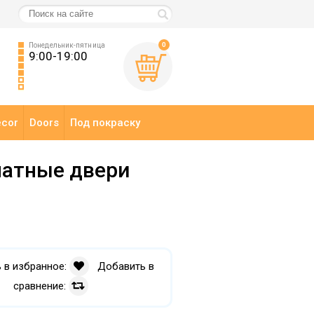
0
Понедельник-пятница
9:00-19:00
ecor
Doors
Под покраску
атные двери
 в избранное:
Добавить в
сравнение: