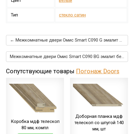
Цвет
Белый
Тип
стекло сатин
← Межкомнатные двери Омис Smart C090 G эмалит белый
Межкомнатные двери Омис Smart C090 ВG эмалит белый →
Сопутствующие товары
Погонаж Doors
Доборная планка мдф
Коробка мдф телескоп
телескоп со шпугой 140
80 мм, компл
мм, шт