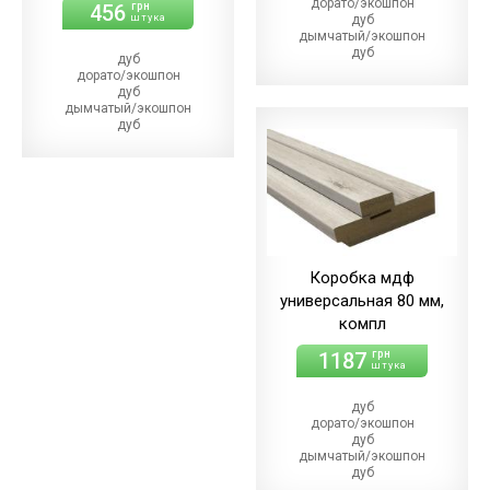
дорато/экошпон
456
грн
штука
дуб
дымчатый/экошпон
дуб
дуб
магма/экошпон
дорато/экошпон
дуб
дуб
меренго/ПВХ
дымчатый/экошпон
(+21.00 грн)
дуб
дуб
магма/экошпон
мерсо/ПВХ
дуб
(+21.00 грн)
меренго/ПВХ
дуб
(+22.00 грн)
светлый/экошпон
дуб
дуб
мерсо/ПВХ
шале/ПВХ
(+22.00 грн)
(+21.00 грн)
дуб
светлый/экошпон
Коробка мдф
дуб
универсальная 80 мм,
шале/ПВХ
(+22.00 грн)
компл
1187
грн
штука
дуб
дорато/экошпон
дуб
дымчатый/экошпон
дуб
магма/экошпон