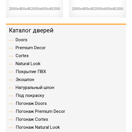
2000х400х402000х600х402000х700х402000х800х402000х900х40
2000х400х402000х600х402000х70
Каталог дверей
Doors
Premium Decor
Cortex
Natural Look
Покрытие ПВХ
Экошпон
Натуральный шпон
Под покраску
Погонаж Doors
Погонаж Premium Decor
Погонаж Cortex
Погонаж Natural Look