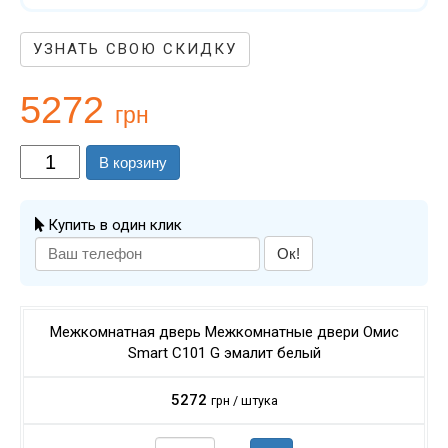
УЗНАТЬ СВОЮ СКИДКУ
5272
грн
В корзину
Купить в один клик
Ок!
Межкомнатная дверь Межкомнатные двери Омис
Smart C101 G эмалит белый
5272
грн / штука