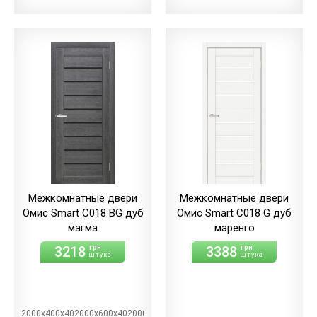
Межкомнатные двери
Межкомнатные двери
Омис Smart С018 BG дуб
Омис Smart С018 G дуб
магма
маренго
3218
3388
грн
грн
штука
штука
2000х400х402000х600х402000х700х402000х800х402000х900х40BG