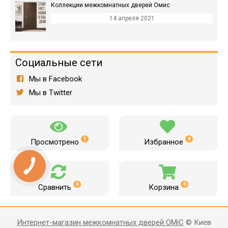
Коллекции межкомнатных дверей Омис
14 апреля 2021
Социальные сети
Мы в Facebook
Мы в Twitter
1
0
Просмотрено
Избранное
0
0
Сравнить
Корзина
Интернет-магазин межкомнатных дверей OMiC
© Киев