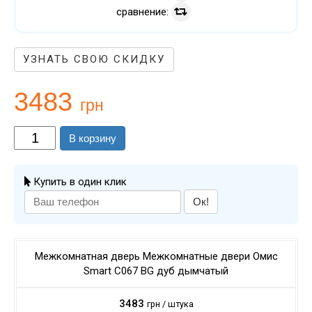
сравнение:
УЗНАТЬ СВОЮ СКИДКУ
3483
грн
В корзину
Купить в один клик
Ок!
Межкомнатная дверь Межкомнатные двери Омис
Smart C067 BG дуб дымчатый
3483
грн / штука