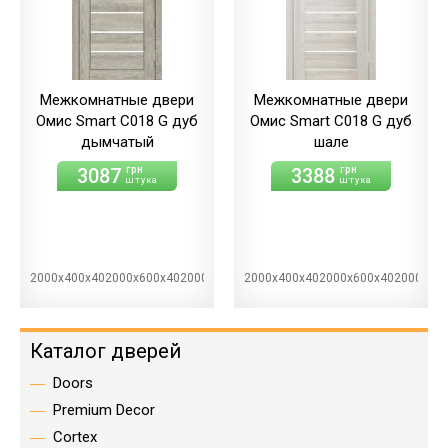
Межкомнатные двери
Межкомнатные двери
Омис Smart С018 G дуб
Омис Smart С018 G дуб
дымчатый
шале
3087
3388
грн
грн
штука
штука
2000х400х402000х600х402000х700х402000х800х402000х900х40
2000х400х402000х600х402000х70
Каталог дверей
Doors
Premium Decor
Cortex