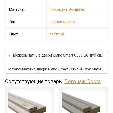
Материал
Покрытие Экошпон
Тип
черное стекло
Цвет
светлый
← Межкомнатные двери Омис Smart C067 BG дуб светлый
Межкомнатные двери Омис Smart C067 BG дуб магма →
Сопутствующие товары
Погонаж Doors