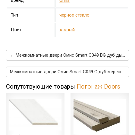
Бренд
Omis
Тип
черное стекло
Цвет
темный
← Межкомнатные двери Омис Smart C049 BG дуб дымчатый
Межкомнатные двери Омис Smart C049 G дуб меренго →
Сопутствующие товары
Погонаж Doors