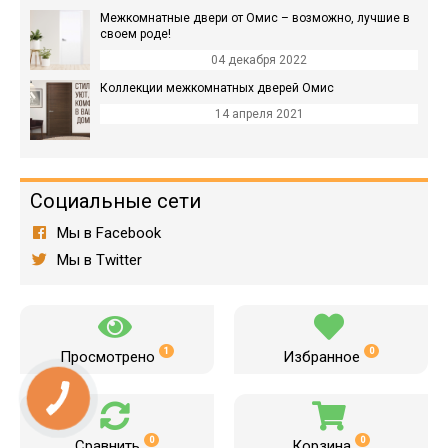
Межкомнатные двери от Омис – возможно, лучшие в
своем роде!
04 декабря 2022
Коллекции межкомнатных дверей Омис
14 апреля 2021
Социальные сети
Мы в Facebook
Мы в Twitter
1
0
Просмотрено
Избранное
0
0
Сравнить
Корзина