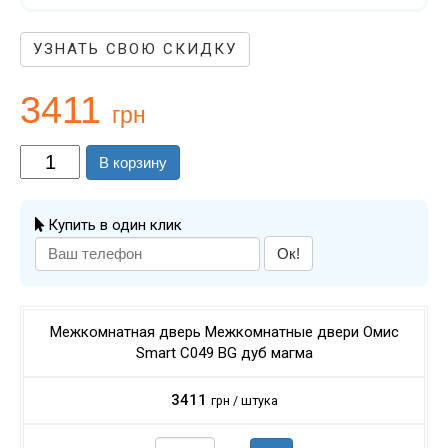
УЗНАТЬ СВОЮ СКИДКУ
3411
грн
В корзину
Купить в один клик
Ок!
Межкомнатная дверь Межкомнатные двери Омис
Smart C049 BG дуб магма
3411
грн / штука