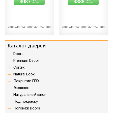
3087
3388
штука
штука
2000х400х402000х600х402000х700х402000х800х402000х900х40
2000х400х402000х600х402000х70
Каталог дверей
Doors
Premium Decor
Cortex
Natural Look
Покрытие ПВХ
Экошпон
Натуральный шпон
Под покраску
Погонаж Doors