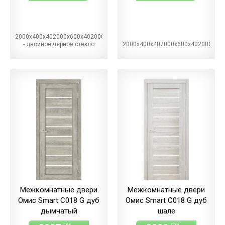
2000х400х402000х600х402000х700х402000х800х402000х900х40BG
- двойное черное стекло
2000х400х402000х600х402000х70
Межкомнатные двери
Межкомнатные двери
Омис Smart С018 G дуб
Омис Smart С018 G дуб
дымчатый
шале
грн
грн