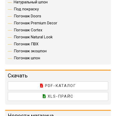
Натуральный шпон
Под покраску
Погонаж Doors
Погонаж Premium Decor
Погонаж Cortex
Погонаж Natural Look
Погонаж ПВХ
Погонаж экошпон
Погонаж шпон
Скачать
PDF-КАТАЛОГ
XLS-ПРАЙС
Новости магазина