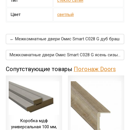
Тип
стекло сатин
Цвет
светлый
← Межкомнатные двери Омис Smart C028 G дуб браш
Межкомнатные двери Омис Smart C028 G ясень сизый →
Сопутствующие товары
Погонаж Doors
Коробка мдф
универсальная 100 мм,