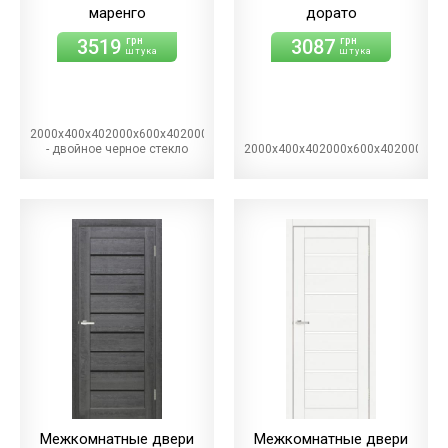
маренго
дорато
3519
3087
грн
грн
штука
штука
2000х400х402000х600х402000х700х402000х800х402000х900х40BG
- двойное черное стекло
2000х400х402000х600х402000х70
Межкомнатные двери
Межкомнатные двери