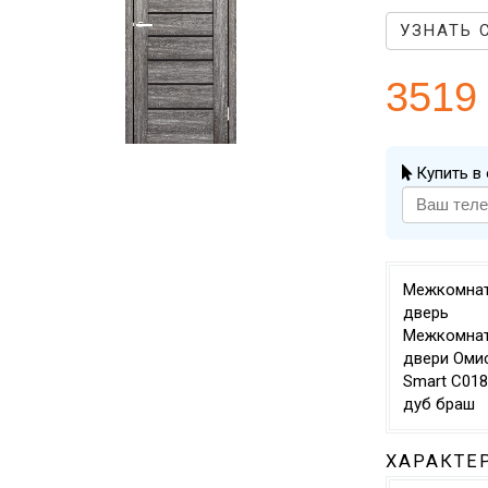
УЗНАТЬ 
3519
Купить в 
Межкомна
дверь
Межкомна
двери Оми
Smart C018
дуб браш
ХАРАКТЕ