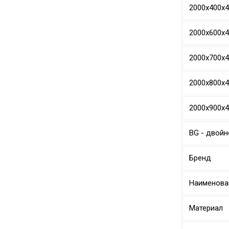
2000х400х
2000х600х
2000х700х
2000х800х
2000х900х
BG - двойн
Бренд
Наименова
Материал