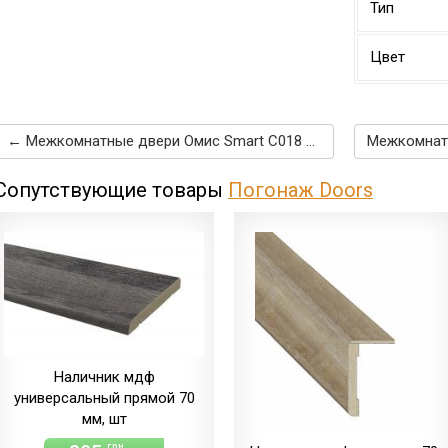
Тип
Цвет
← Межкомнатные двери Омис Smart C018 BG дуб бордо
Сопутствующие товары
Погонаж Doors
Наличник мдф
универсальный прямой 70
мм, шт
грн