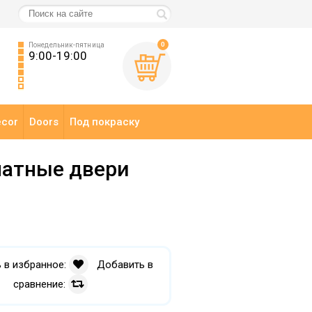
0
Понедельник-пятница
9:00-19:00
ecor
Doors
Под покраску
атные двери
 в избранное:
Добавить в
сравнение: