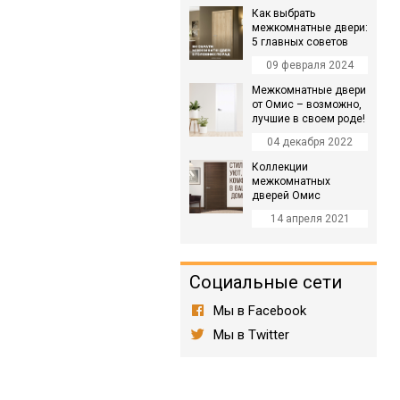
Как выбрать
межкомнатные двери:
5 главных советов
09 февраля 2024
Межкомнатные двери
от Омис – возможно,
лучшие в своем роде!
04 декабря 2022
Коллекции
межкомнатных
дверей Омис
14 апреля 2021
Социальные сети
Мы в Facebook
Мы в Twitter