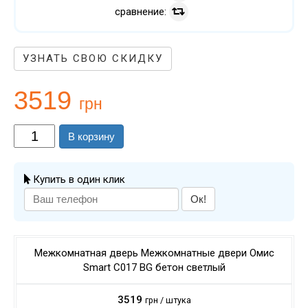
сравнение:
УЗНАТЬ СВОЮ СКИДКУ
3519
грн
В корзину
Купить в один клик
Ок!
Межкомнатная дверь Межкомнатные двери Омис
Smart C017 ВG бетон светлый
3519
грн / штука