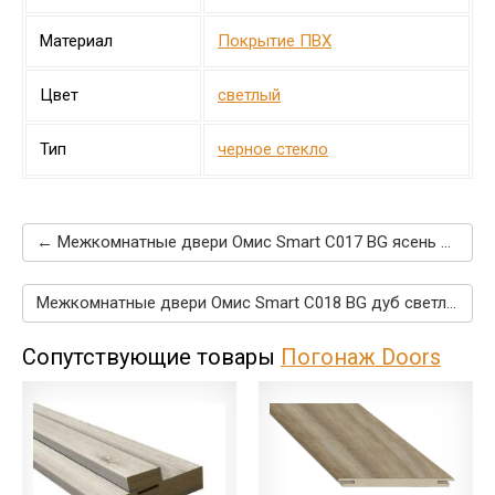
Материал
Покрытие ПВХ
Цвет
светлый
Тип
черное стекло
← Межкомнатные двери Омис Smart C017 BG ясень сизый
Межкомнатные двери Омис Smart C018 BG дуб светлый →
Сопутствующие товары
Погонаж Doors