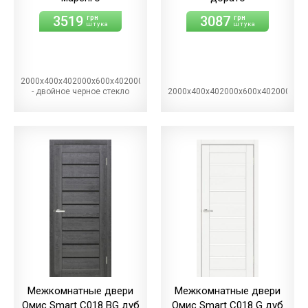
3519
3087
грн
грн
штука
штука
2000х400х402000х600х402000х700х402000х800х402000х900х40BG
- двойное черное стекло
2000х400х402000х600х402000х70
Межкомнатные двери
Межкомнатные двери
Омис Smart С018 BG дуб
Омис Smart С018 G дуб