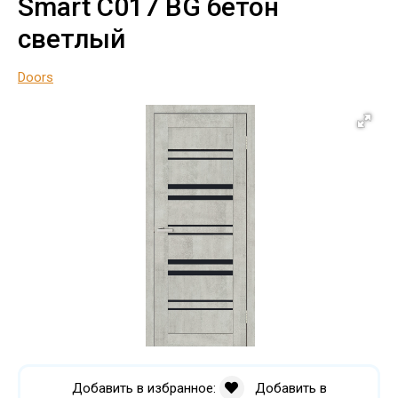
Smart C017 ВG бетон
светлый
Doors
Добавить в избранное:
Добавить в