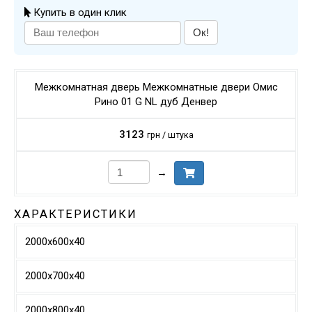
Купить в один клик
Ок!
Межкомнатная дверь Межкомнатные двери Омис
Рино 01 G NL дуб Денвер
3123
грн / штука
→
ХАРАКТЕРИСТИКИ
2000х600х40
2000х700х40
2000х800х40