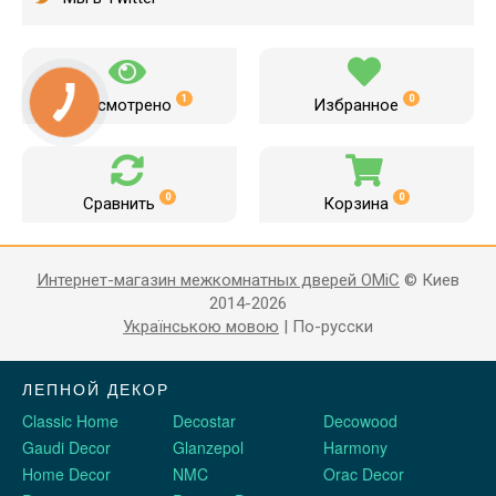
1
0
Просмотрено
Избранное
0
0
Сравнить
Корзина
Интернет-магазин межкомнатных дверей OMiC
© Киев
2014-2026
Українською мовою
|
По-русски
ЛЕПНОЙ ДЕКОР
Classic Home
Decostar
Decowood
Gaudi Decor
Glanzepol
Harmony
Home Decor
NMC
Orac Decor