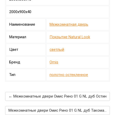
2000х900х40
Наименование
Межкомнатная дверь
Материал
Покрытие Natural Look
Цвет
светлый
Бренд
Omis
Тип
полотно остекленное
← Межкомнатные двери Омис Рино 01 G NL дуб Остин
Межкомнатные двери Омис Рино 01 G NL дуб Такома →