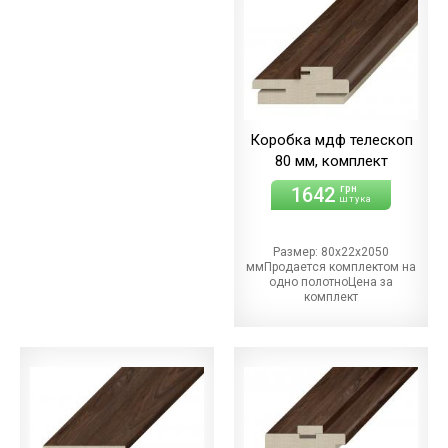
Такома
Коробка мдф телескоп
80 мм, комплект
1642
грн
штука
Размер: 80х22х2050
ммПродается комплектом на
одно полотноЦена за
комплект