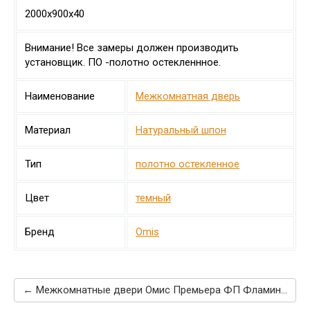
2000х900х40
Внимание! Все замеры должен производить
установщик. ПО -полотно остекленнное.
Наименование
Межкомнатная дверь
Материал
Натуральный шпон
Тип
полотно остекленное
Цвет
темный
Бренд
Omis
← Межкомнатные двери Омис Премьера ФП Фламинго венге FL