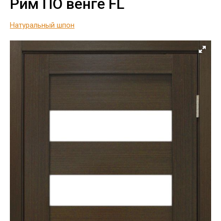
Рим ПО венге FL
Натуральный шпон