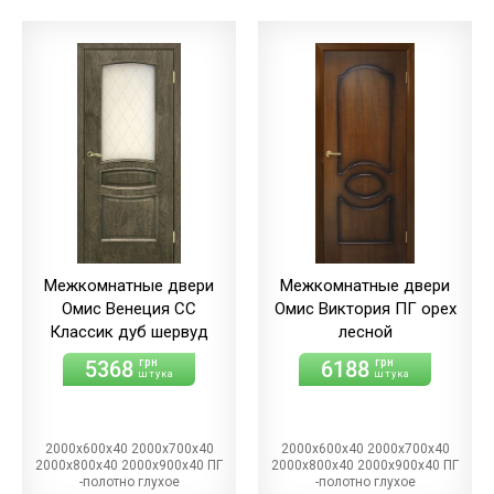
Межкомнатные двери
Межкомнатные двери
Омис Венеция СС
Омис Виктория ПГ орех
Классик дуб шервуд
лесной
5368
6188
грн
грн
штука
штука
2000х600х40 2000х700х40
2000х600х40 2000х700х40
2000х800х40 2000х900х40 ПГ
2000х800х40 2000х900х40 ПГ
-полотно глухое
-полотно глухое