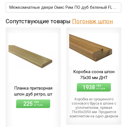
Межкомнатные двери Омис Рим ПО дуб беленый FL →
Сопутствующие товары
Погонаж шпон
Коробка сосна шпон
75х30 мм ДНТ
1938
грн
Планка притворная
штука
шпон дуб ретро, шт
Коробка из срощенного
225
грн
соснового бруса в шпоне с
штука
уплотнителем, прямая
75х30х2050 мм. Продается
комплектом на одно дверное
полотно