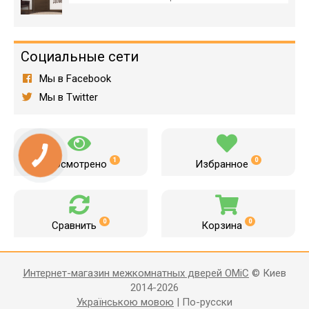
Социальные сети
Мы в Facebook
Мы в Twitter
1
0
Просмотрено
Избранное
0
0
Сравнить
Корзина
Интернет-магазин межкомнатных дверей OMiC
© Киев
2014-2026
Українською мовою
|
По-русски