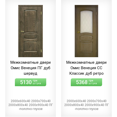
Межкомнатные двери
Межкомнатные двери
Омис Венеция ПГ дуб
Омис Венеция СС
шервуд
Классик дуб ретро
5130
5368
грн
грн
штука
штука
2000х600х40 2000х700х40
2000х600х40 2000х700х40
2000х800х40 2000х900х40 ПГ
2000х800х40 2000х900х40 ПГ
-полотно глухое
-полотно глухое