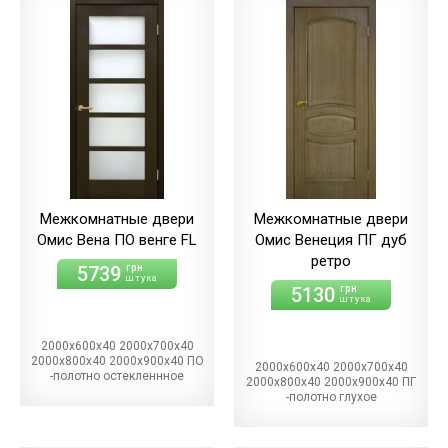
Межкомнатные двери
Межкомнатные двери
Омис Вена ПО венге FL
Омис Венеция ПГ дуб
ретро
5739
грн
штука
5130
грн
штука
2000х600х40 2000х700х40
2000х800х40 2000х900х40 ПО
2000х600х40 2000х700х40
-полотно остекленнное
2000х800х40 2000х900х40 ПГ
-полотно глухое