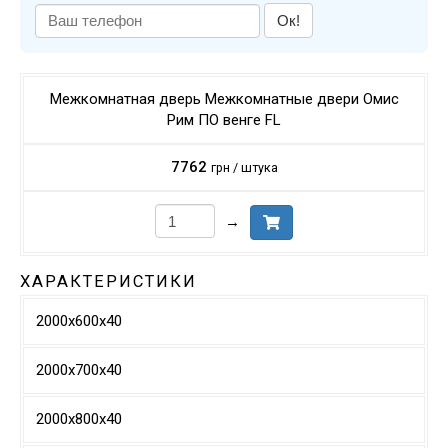
Ок!
Межкомнатная дверь Межкомнатные двери Омис
Рим ПО венге FL
7762
грн / штука
→
ХАРАКТЕРИСТИКИ
2000х600х40
2000х700х40
2000х800х40