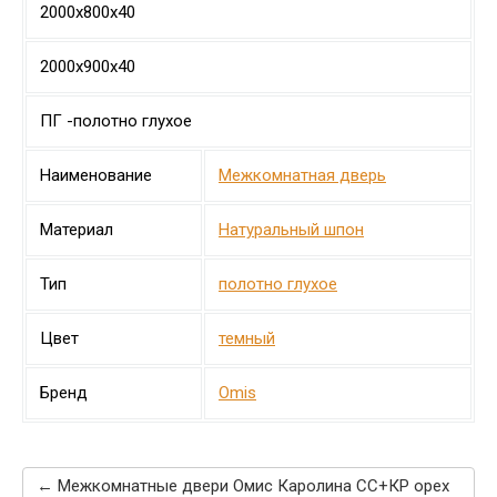
2000х800х40
2000х900х40
ПГ -полотно глухое
Наименование
Межкомнатная дверь
Материал
Натуральный шпон
Тип
полотно глухое
Цвет
темный
Бренд
Omis
← Межкомнатные двери Омис Каролина СС+КР орех