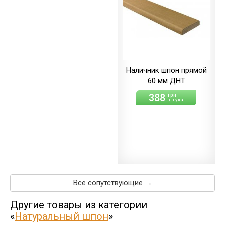
Наличник шпон прямой
60 мм ДНТ
388
грн
штука
Все сопутствующие →
Другие товары из категории
«
Натуральный шпон
»