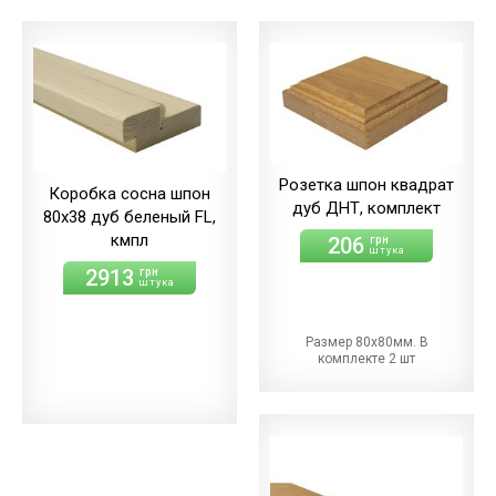
Розетка шпон квадрат
Коробка сосна шпон
дуб ДНТ, комплект
80х38 дуб беленый FL,
кмпл
206
грн
штука
2913
грн
штука
Размер 80х80мм. В
комплекте 2 шт