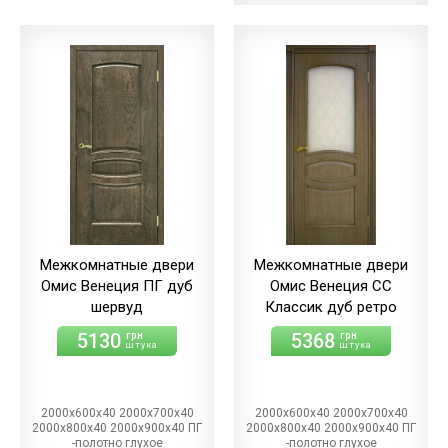
Межкомнатные двери
Межкомнатные двери
Омис Венеция ПГ дуб
Омис Венеция СС
шервуд
Классик дуб ретро
5130
5368
грн
грн
штука
штука
2000х600х40 2000х700х40
2000х600х40 2000х700х40
2000х800х40 2000х900х40 ПГ
2000х800х40 2000х900х40 ПГ
-полотно глухое
-полотно глухое