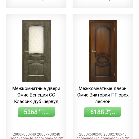
Межкомнатные двери
Межкомнатные двери
Омис Венеция СС
Омис Виктория ПГ орех
Классик дуб шервуд
лесной
5368
6188
грн
грн
штука
штука
2000х600х40 2000х700х40
2000х600х40 2000х700х40