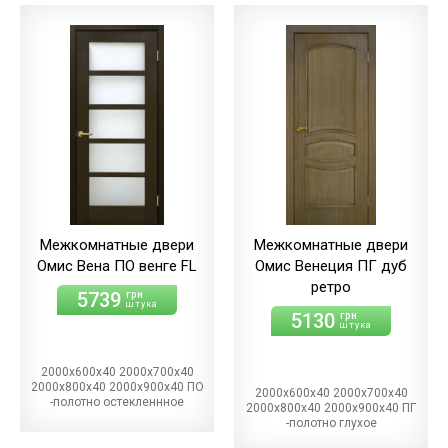
Межкомнатные двери
Межкомнатные двери
Омис Вена ПО венге FL
Омис Венеция ПГ дуб
ретро
5739
грн
штука
5130
грн
штука
2000х600х40 2000х700х40
2000х800х40 2000х900х40 ПО
2000х600х40 2000х700х40
-полотно остекленнное
2000х800х40 2000х900х40 ПГ
-полотно глухое