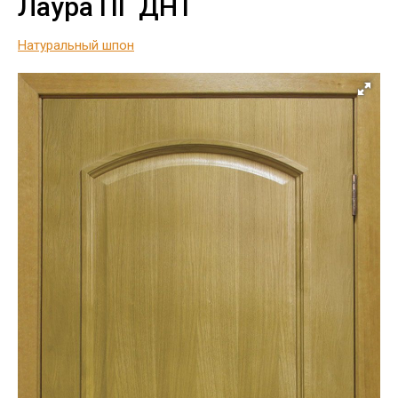
Лаура ПГ ДНТ
Натуральный шпон