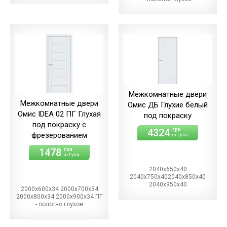
Межкомнатные двери
Межкомнатные двери
Омис ДБ Глухие белый
Омис IDEA 02 ПГ Глухая
под покраску
под покраску с
4324
грн
фрезерованием
штука
1478
грн
штука
2040х650х40
2040х750х402040х850х40
2040х950х40
2000х600х34 2000х700х34
2000х800х34 2000х900х34 ПГ
- полотно глухое