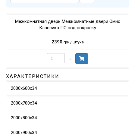
Межкомнатная дверь Межкомнатные двери Омис
Классика ПО под покраску
2390
грн / штука
→
ХАРАКТЕРИСТИКИ
2000х600х34
2000х700х34
2000х800х34
2000х900х34