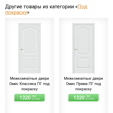
Другие товары из категории «
Под
покраску
»
Межкомнатные двери
Межкомнатные двери
Омис Классика ПГ под
Омис Прима ПГ под
покраску
покраску
1320
1320
грн
грн
штука
штука