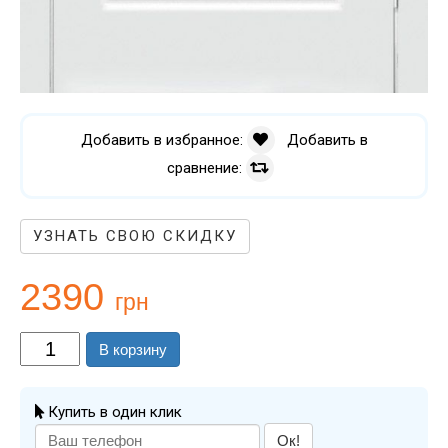
Добавить в избранное:
Добавить в
сравнение:
УЗНАТЬ СВОЮ СКИДКУ
2390
грн
В корзину
Купить в один клик
Ок!