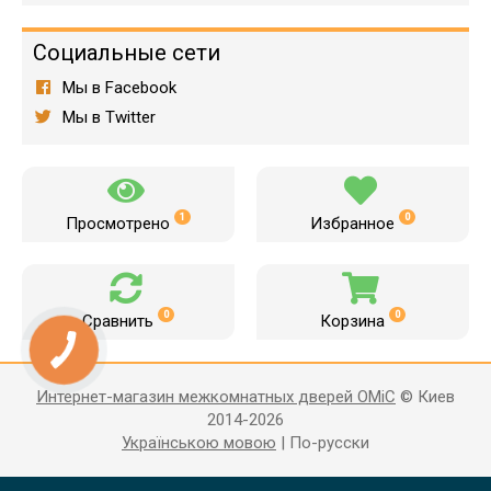
Социальные сети
Мы в Facebook
Мы в Twitter
1
0
Просмотрено
Избранное
0
0
Сравнить
Корзина
Интернет-магазин межкомнатных дверей OMiC
© Киев
2014-2026
Українською мовою
|
По-русски