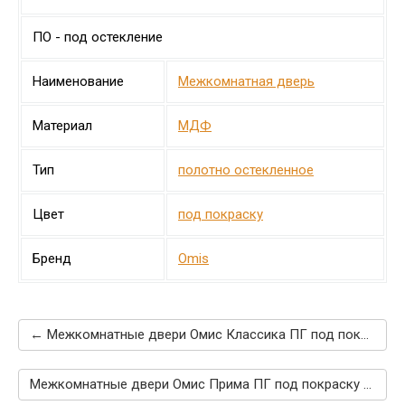
ПО - под остекление
Наименование
Межкомнатная дверь
Материал
МДФ
Тип
полотно остекленное
Цвет
под покраску
Бренд
Omis
← Межкомнатные двери Омис Классика ПГ под покраску
Межкомнатные двери Омис Прима ПГ под покраску →