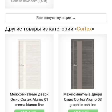
Цена за комплект (2,5шт)
Все сопутствующие →
Другие товары из категории «
Cortex
»
Межкомнатные двери
Межкомнатные двери
Омис Cortex Alumo 01
Омис Cortex Alumo 03
crema bianco line
graphite ash line
грн
грн