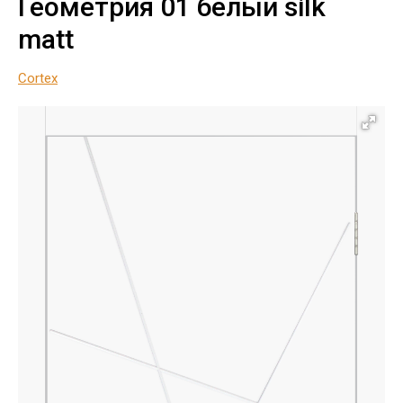
Геометрия 01 белый silk
matt
Cortex