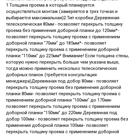
1.Толщина проема в который планируется
осуществляться монтаж (замеряется в трех точках и
выбирается максимальная)2.Тип коробки:Деревянная
телескопическая 80мм:- позволяет перекрыть толщину
проема без применения доборной планки до 120мм*-
позволяет перекрыть толщину проема с применением
доборной планки "70мм" до 185мм*- позволяет
перекрыть толщину проема с применением доборной
планки "110мм" до 225мм* Внимание! Если толщина стены,
которую нужно перекрыть больше чем указана выше,
тогда можно применить несколько телескопических
доборных планок (требуется консультация
менеджера)Деревянная под добор 80мм:- позволяет
перекрыть толщину проема без применения доборной
планки 80мм- позволяет перекрыть толщину проема с
применением доборной планки "100мм" до 170мм-
позволяет перекрыть толщину проема с применением
доборной планки "150мм" до 220мм Деревянная под
добор 100мм:- позволяет перекрыть толщину проема без
применения доборной планки 100мм- позволяет
перекрыть толщину проема с применением доборной