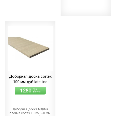
Доборная доска cortex
100 мм дуб late line
1280
грн
штука
Доборная доска МДФ в
пленке cortex 100х2050 мм.