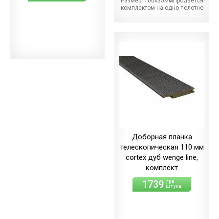
Размер: 100х35ммПродается
комплектом на одно полотно
Доборная планка
телескопическая 110 мм
cortex дуб wenge line,
комплект
1739
грн
штука