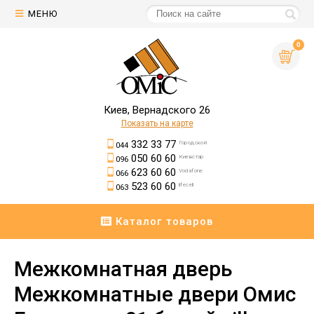
МЕНЮ
0
Киев, Вернадского 26
Показать на карте
332 33 77
Городской
044
050 60 60
Киевстар
096
623 60 60
Vodafone
066
523 60 60
lifecell
063
Каталог товаров
Межкомнатная дверь
Межкомнатные двери Омис