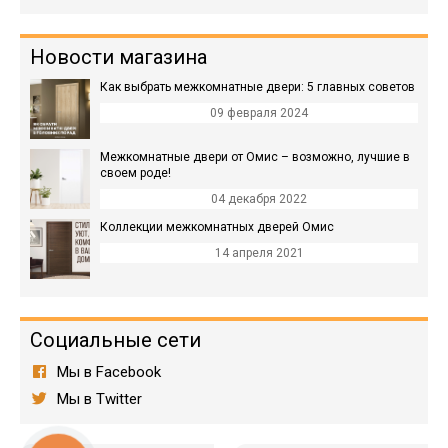
стыках между длинными и
стыках между длинными и
короткими наличниками
короткими наличниками
Новости магазина
Как выбрать межкомнатные двери: 5 главных советов
09 февраля 2024
Межкомнатные двери от Омис – возможно, лучшие в
своем роде!
04 декабря 2022
Коллекции межкомнатных дверей Омис
14 апреля 2021
Социальные сети
Мы в Facebook
Мы в Twitter