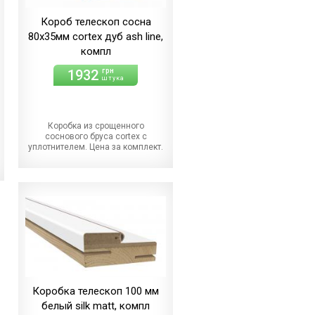
Короб телескоп сосна
80х35мм cortex дуб ash line,
компл
1932
грн
штука
Коробка из срощенного
соснового бруса cortex с
уплотнителем. Цена за комплект.
Коробка телескоп 100 мм
белый silk matt, компл