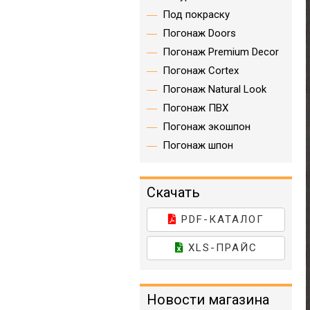
Под покраску
Погонаж Doors
Погонаж Premium Decor
Погонаж Cortex
Погонаж Natural Look
Погонаж ПВХ
Погонаж экошпон
Погонаж шпон
Скачать
PDF-КАТАЛОГ
XLS-ПРАЙС
Новости магазина