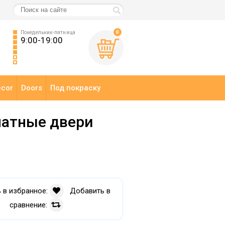
0
Понедельник-пятница
9:00-19:00
ecor
Doors
Под покраску
атные двери
 в избранное:
Добавить в
сравнение: