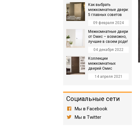
Как выбрать
межкомнатные двери:
5 главных советов
09 февраля 2024
Межкомнатные двери
от Омис – возможно,
лучшие в своем роде!
04 декабря 2022
Коллекции
межкомнатных
дверей Омис
14 апреля 2021
Социальные сети
Мы в Facebook
Мы в Twitter