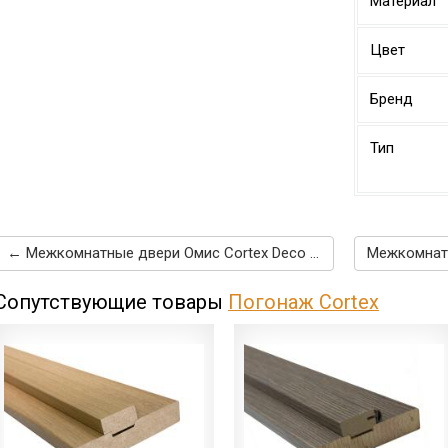
Материал
Цвет
Бренд
Тип
← Межкомнатные двери Омис Cortex Deco 09 дуб latte
Сопутствующие товары
Погонаж Cortex