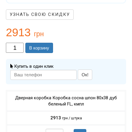
УЗНАТЬ СВОЮ СКИДКУ
2913
грн
В корзину
Купить в один клик
Ок!
Дверная коробка Коробка сосна шпон 80х38 дуб
беленый FL, кмпл
2913
грн / штука