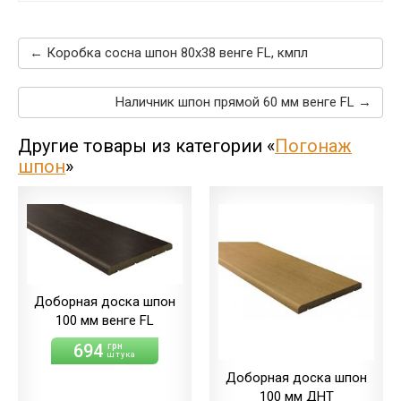
← Коробка сосна шпон 80х38 венге FL, кмпл
Наличник шпон прямой 60 мм венге FL →
Другие товары из категории «
Погонаж
шпон
»
Доборная доска шпон
100 мм венге FL
694
грн
штука
Доборная доска шпон
100 мм ДНТ