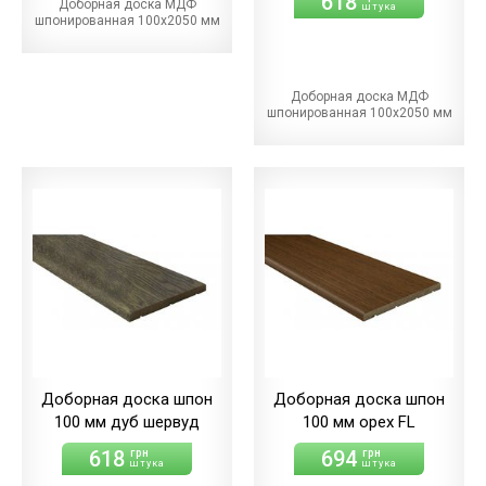
618
Доборная доска МДФ
штука
шпонированная 100х2050 мм
Доборная доска МДФ
шпонированная 100х2050 мм
Доборная доска шпон
Доборная доска шпон
100 мм дуб шервуд
100 мм орех FL
618
694
грн
грн
штука
штука