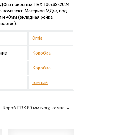
ДФ в покрытии ПВХ 100х33х2024
а комплект. Материал МДФ, под
 и 40мм (вкладная рейка
вается).
Omis
ние
Коробка
Коробка
темный
Короб ПВХ 80 мм ivory, компл →