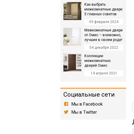
Как выбрать
межкомнатные двери:
5 главных советов
09 февраля 2024
Межкомнатные двери
от Омис – возможно,
лучшие в своем роде!
04 декабря 2022
Коллекции
межкомнатных
дверей Омис
14 апреля 2021
Социальные сети
Мы в Facebook
Мы в Twitter