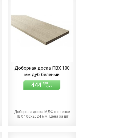
Доборная доска ПВХ 100
мм дуб беленый
444
грн
штука
Доборная доска МДФ в пленке
ПВХ 100х2024 мм. Цена за шт