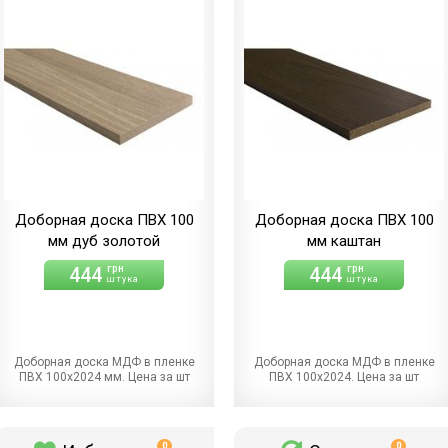
Доборная доска ПВХ 100
Доборная доска ПВХ 100
мм дуб золотой
мм каштан
444
444
грн
грн
штука
штука
Доборная доска МДФ в пленке
Доборная доска МДФ в пленке
ПВХ 100х2024 мм. Цена за шт
ПВХ 100х2024. Цена за шт
0
0