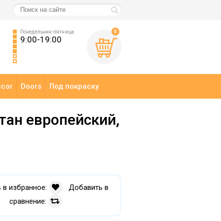
0
Понедельник-пятница
9:00-19:00
ecor
Doors
Под покраску
тан европейский,
 в избранное:
Добавить в
сравнение: