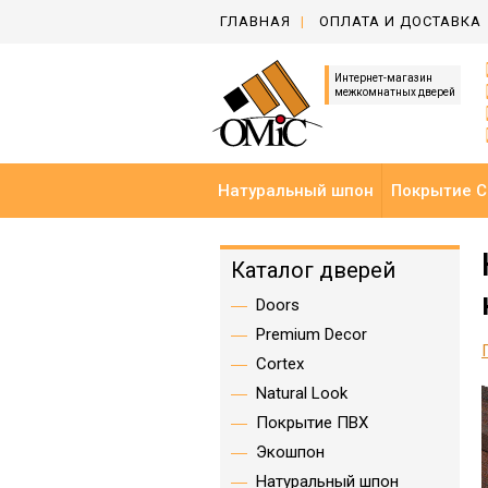
ГЛАВНАЯ
ОПЛАТА И ДОСТАВКА
Интернет-магазин
межкомнатных дверей
Натуральный шпон
Покрытие C
Каталог дверей
Doors
Premium Decor
Cortex
Natural Look
Покрытие ПВХ
Экошпон
Натуральный шпон