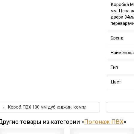
Коробка М
мм. Цена з
двери 34мм
переварачи
Бренд
Наименова
Тип
Цвет
← Короб ПВХ 100 мм дуб юджин, компл
Другие товары из категории «
Погонаж ПВХ
»