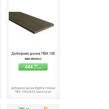
Доборная доска ПВХ 100
мм мокко
444
грн
штука
Доборная доска МДФ в пленке
ПВХ 100х2024. Цена за шт
0