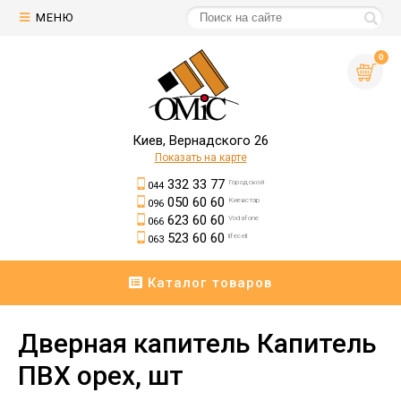
МЕНЮ
0
Киев, Вернадского 26
Показать на карте
332 33 77
Городской
044
050 60 60
Киевстар
096
623 60 60
Vodafone
066
523 60 60
lifecell
063
Каталог товаров
Дверная капитель Капитель
ПВХ орех, шт