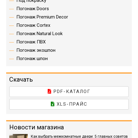
Под покраску
Погонаж Doors
Погонаж Premium Decor
Погонаж Cortex
Погонаж Natural Look
Погонаж ПВХ
Погонаж экошпон
Погонаж шпон
Скачать
PDF-КАТАЛОГ
XLS-ПРАЙС
Новости магазина
Как выбрать межкомнатные двери: 5 главных советов