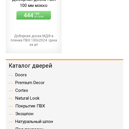
100 мм мокко
444
грн
штука
Доборная доска МДФ в
пленке ПВХ 100х2024. Цена
за шт
Каталог дверей
Doors
Premium Decor
Cortex
Natural Look
Покрытие ПВХ
Экошпон
Натуральный шпон