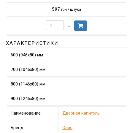
597
грн / штука
→
ХАРАКТЕРИСТИКИ
600 (946х80) мм
700 (1046х80) мм
800 (1146х80) мм
900 (1246х80) мм
Наименование
Дверная капитель
Бренд
Omis