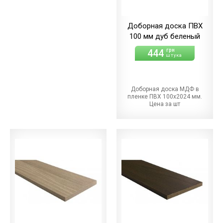
Доборная доска ПВХ
100 мм дуб беленый
444
грн
штука
Доборная доска МДФ в
пленке ПВХ 100х2024 мм.
Цена за шт