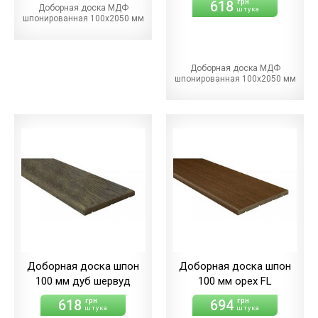
618
грн
Доборная доска МДФ
штука
шпонированная 100х2050 мм
Доборная доска МДФ
шпонированная 100х2050 мм
Доборная доска шпон
Доборная доска шпон
100 мм дуб шервуд
100 мм орех FL
618
694
грн
грн
штука
штука