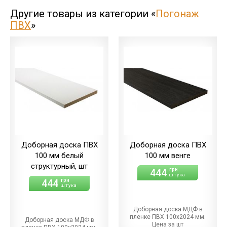
Другие товары из категории «
Погонаж
ПВХ
»
Доборная доска ПВХ
Доборная доска ПВХ
100 мм белый
100 мм венге
структурный, шт
444
грн
штука
444
грн
штука
Доборная доска МДФ в
пленке ПВХ 100х2024 мм.
Доборная доска МДФ в
Цена за шт