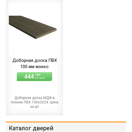
Доборная доска ПВХ
100 мм мокко
444
грн
штука
Доборная доска МДФ в
пленке ПВХ 100х2024. Цена
за шт
Каталог дверей